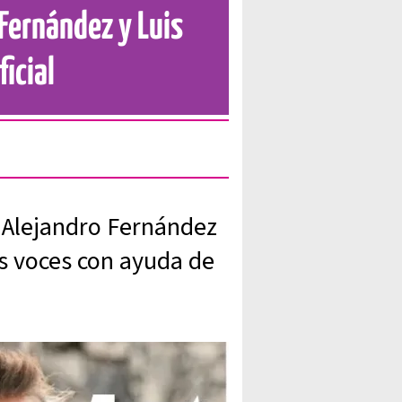
Fernández y Luis
ficial
 Alejandro Fernández
s voces con ayuda de