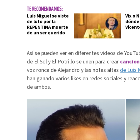
TE RECOMENDAMOS:
Luis Miguel se viste
Vix o N
de luto por la
dónde 
REPENTINA muerte
Vicent
de un ser querido
Así se pueden ver en diferentes videos de YouTub
de El Sol y El Potrillo se unen para crear
cancion
voz ronca de Alejandro y las notas altas
de Luis 
han ganado varios likes en redes sociales y reacc
de ambos.