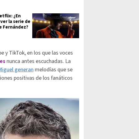
etflix: ¿En
ver la serie de
e Fernández?
e y TikTok, en los que las voces
es
nunca antes escuchadas. La
Miguel generan
melodías que se
iones positivas de los fanáticos