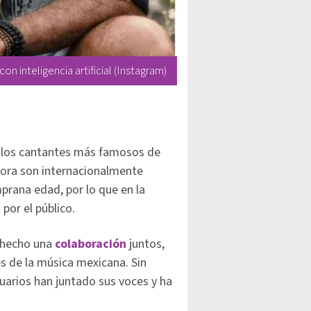
n inteligencia artificial (Instagram)
 los cantantes más famosos de
hora son internacionalmente
prana edad, por lo que en la
por el público.
n hecho una
colaboración
juntos,
s de la música mexicana. Sin
suarios han juntado sus voces y ha