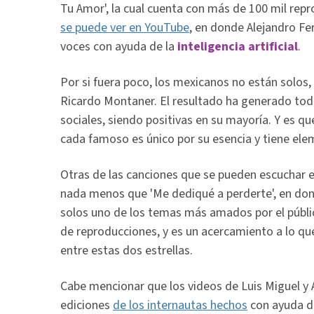
Tu Amor', la cual cuenta con más de 100 mil re
se puede ver en YouTube
, en donde Alejandro Fe
voces con ayuda de la
inteligencia artificial
.
Por si fuera poco, los mexicanos no están solos, 
Ricardo Montaner. El resultado ha generado tod
sociales, siendo positivas en su mayoría. Y es q
cada famoso es único por su esencia y tiene ele
Otras de las canciones que se pueden escuchar e
nada menos que 'Me dediqué a perderte', en don
solos uno de los temas más amados por el públi
de reproducciones, y es un acercamiento a lo qu
entre estas dos estrellas.
Cabe mencionar que los videos de Luis Miguel y 
ediciones
de los internautas hechos
con ayuda de 