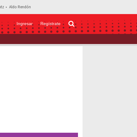
tz
Aldo Rendón
Ingresar
Regístrate
 Alejandro Fernández y Luis Miguel con inteligencia artificial