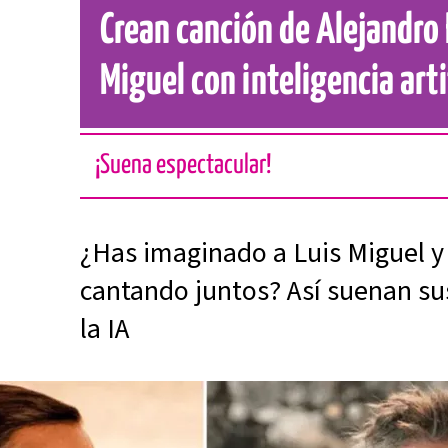
Crean canción de Alejandro 
Miguel con inteligencia arti
¡Suena espectacular!
¿Has imaginado a Luis Miguel y
cantando juntos? Así suenan su
la IA