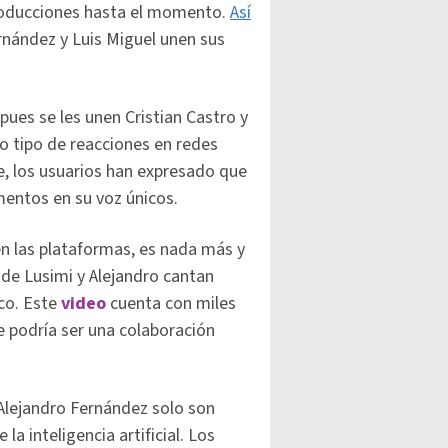
producciones hasta el momento.
Así
rnández y Luis Miguel unen sus
pues se les unen Cristian Castro y
o tipo de reacciones en redes
ue, los usuarios han expresado que
mentos en su voz únicos.
n las plataformas, es nada más y
de Lusimi y Alejandro cantan
co. Este
video
cuenta con miles
e podría ser una colaboración
Alejandro Fernández solo son
la inteligencia artificial. Los