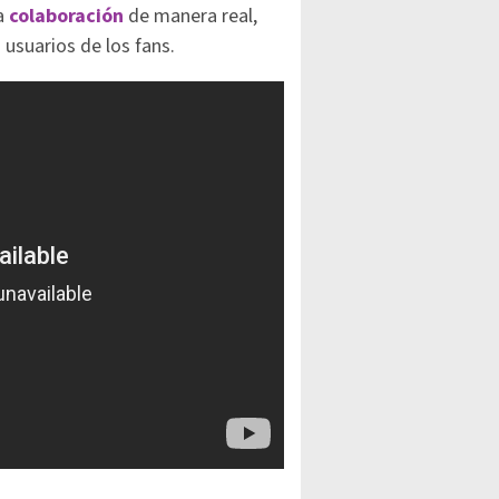
a
colaboración
de manera real,
usuarios de los fans.