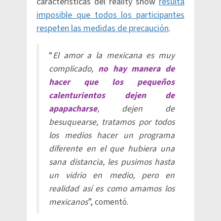
características del reality show
resulta
imposible que todos los participantes
respeten las medidas de precaución
.
“
El amor a la mexicana es muy
complicado,
no hay manera de
hacer que los pequeños
calenturientos dejen de
apapacharse
, dejen de
besuquearse, tratamos por todos
los medios hacer un programa
diferente en el que hubiera una
sana distancia, les pusimos hasta
un vidrio en medio, pero en
realidad así es como amamos los
mexicanos
”, comentó.