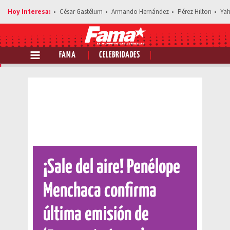
César Gastélum
Armando Hernández
Pérez Hilton
Yah
FAMA
CELEBRIDADES
Comparte esta noticia
¡Sale del aire! Penélope
Menchaca confirma
última emisión de