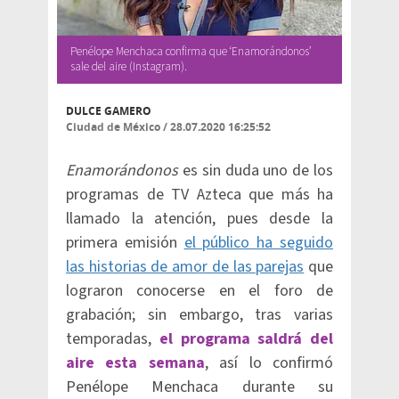
Penélope Menchaca confirma que ‘Enamorándonos’
sale del aire (Instagram).
DULCE GAMERO
Ciudad de México
/
28.07.2020 16:25:52
Enamorándonos
es sin duda uno de los
programas de TV Azteca que más ha
llamado la atención, pues desde la
primera emisión
el público ha seguido
las historias de amor de las parejas
que
lograron conocerse en el foro de
grabación; sin embargo, tras varias
temporadas,
el programa saldrá del
aire esta semana
, así lo confirmó
Penélope Menchaca durante su