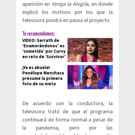
aparición en
Venga la Alegría
, en donde
explicó los motivos por los que la
televisora pondrá en pausa el proyecto.
Te recomendamos:
VIDEO: Serrath de
‘Enamorándonos’ es
‘sometida’ por Curvy
en reto de ‘Survivor’
¡Ya es abuela!
Penélope Menchaca
presume la primera
foto de su nieta
De acuerdo con la conductora, la
televisora trató de que el programa
continuará de forma normal a pesar de
la pandemia, pero por las