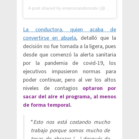
A post shared by
enamorandonostv
(@enamorandonostv) on
La conductora, quien acaba de
convertirse en abuela
, detalló que la
decisión no fue tomada a la ligera, pues
desde que comenzó la alerta sanitaria
por la pandemia de covid-19, los
ejecutivos impusieron normas para
poder continuar, pero al ver los altos
niveles de contagios
optaron por
sacar del aire el programa, al menos
de forma temporal.
“
Esto nos está costando mucho
trabajo porque somos mucho de
tocar, de abrazar (…) después de