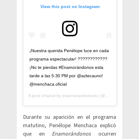
View this post on Instagram
¡Nuestra querida Penélope luce en cada
programa espectacular! ????????????
¡No te pierdas #Enamorándonos esta
tarde a las 5:30 PM por @aztecauno!
@menchaca.oficial
A post shared by
enamorandonostv
(@enamorandonostv) on
Durante su aparición en el programa
matutino, Penélope Menchaca explicó
que en
Enamorándonos
ocurren