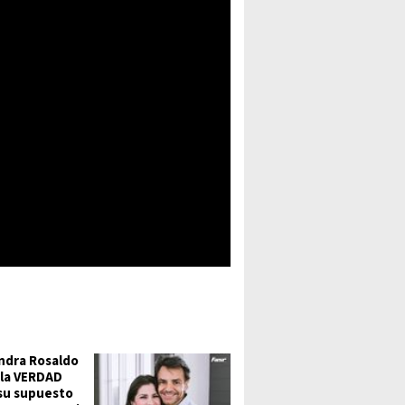
ndra Rosaldo
 la VERDAD
su supuesto