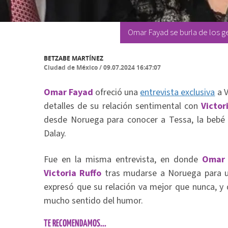
Omar Fayad se burla de los 
BETZABE MARTÍNEZ
Ciudad de México
/
09.07.2024 16:47:07
Omar Fayad
ofreció una
entrevista exclusiva
a V
detalles de su relación sentimental con
Victor
desde Noruega para conocer a Tessa, la bebé
Dalay.
Fue en la misma entrevista, en donde
Omar
Victoria Ruffo
tras mudarse a Noruega para u
expresó que su relación va mejor que nunca, y
mucho sentido del humor.
TE RECOMENDAMOS...