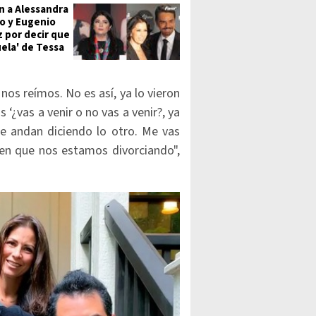
an a Alessandra
o y Eugenio
 por decir que
uela' de Tessa
 nos reímos. No es así, ya lo vieron
¿vas a venir o no vas a venir?, ya
e andan diciendo lo otro. Me vas
icen que nos estamos divorciando",