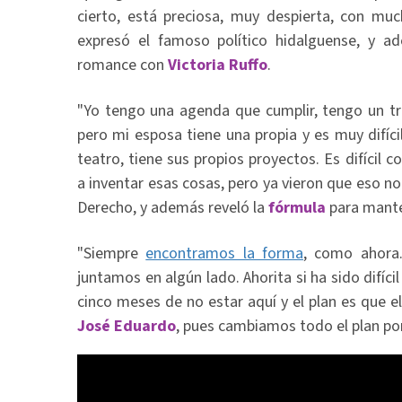
cierto, está preciosa, muy despierta, con muc
expresó el famoso político hidalguense, y 
romance con
Victoria Ruffo
.
"Yo tengo una agenda que cumplir, tengo un tr
pero mi esposa tiene una propia y es muy difíci
teatro, tiene sus propios proyectos. Es difícil 
a inventar esas cosas, pero ya vieron que eso no
Derecho, y además reveló la
fórmula
para mante
"Siempre
encontramos la forma
, como ahora
juntamos en algún lado. Ahorita si ha sido difíc
cinco meses de no estar aquí y el plan es que e
José Eduardo
, pues cambiamos todo el plan por