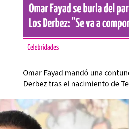
Omar Fayad se burla del par
Los Derbez: "Se va a compo
Celebridades
Omar Fayad mandó una contunde
Derbez tras el nacimiento de T