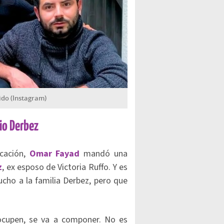
ido (Instagram)
io Derbez
cación,
Omar Fayad
mandó una
z
, ex esposo de Victoria Ruffo. Y es
cho a la familia Derbez, pero que
ocupen, se va a componer. No es