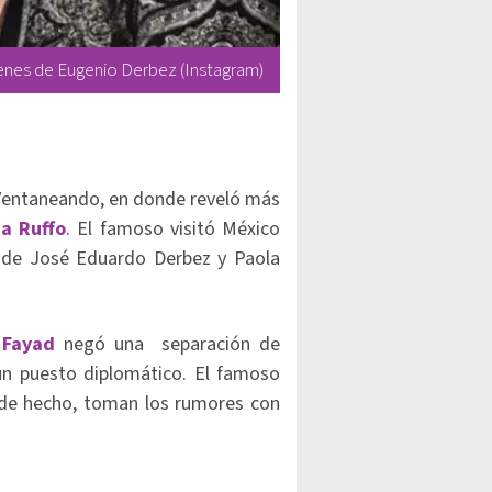
genes de Eugenio Derbez (Instagram)
entaneando, en donde reveló más
ia Ruffo
. El famoso visitó México
 de José Eduardo Derbez y Paola
 Fayad
negó una separación de
n puesto diplomático. El famoso
 de hecho, toman los rumores con