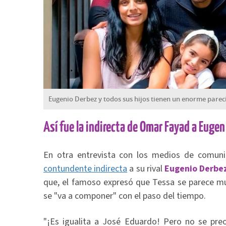
Eugenio Derbez y todos sus hijos tienen un enorme parec
Así fue la indirecta de Omar Fayad a Eugen
En otra entrevista con los medios de comuni
contundente indirecta
a su rival
Eugenio Derbe
que, el famoso expresó que Tessa se parece mu
se "va a componer" con el paso del tiempo.
"¡Es igualita a José Eduardo! Pero no se pre