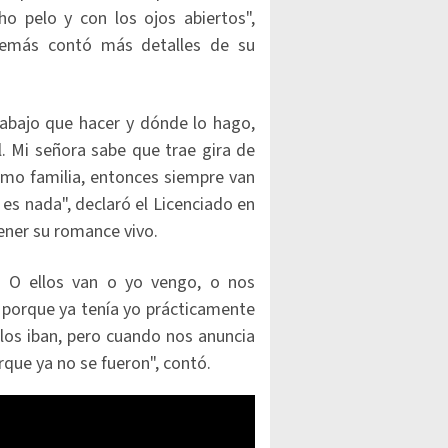
ho pelo y con los ojos abiertos",
además contó más detalles de su
abajo que hacer y dónde lo hago,
l. Mi señora sabe que trae gira de
como familia, entonces siempre van
 es nada", declaró el Licenciado en
ner su romance vivo.
. O ellos van o yo vengo, o nos
il porque ya tenía yo prácticamente
llos iban, pero cuando nos anuncia
que ya no se fueron", contó.