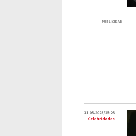
PUBLICIDAD
31.05.2023/15:25
Celebridades