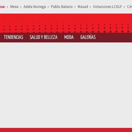
Messi
Adela Noriega
Pablo Balario
Masad
Votaciones LCDLF
Cé
TENDENCIAS
SALUD Y BELLEZA
MODA
GALERÍAS