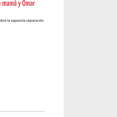
 su mamá y Omar
obre la supuesta separación