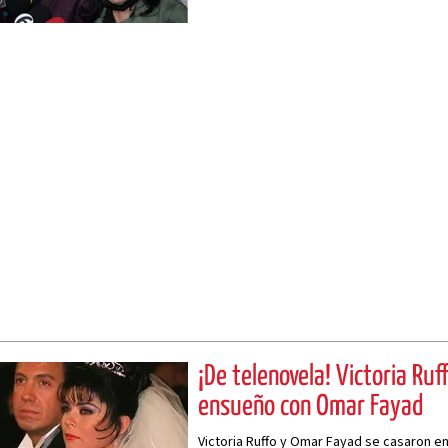
¡De telenovela! Victoria Ru
ensueño con Omar Fayad
Victoria Ruffo y Omar Fayad se casaron en