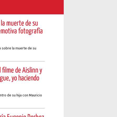
 la muerte de su
emotiva fotografía
o sobre la muerte de su
 filme de Aislinn y
gue, yo haciendo
tro de su hija con Mauricio