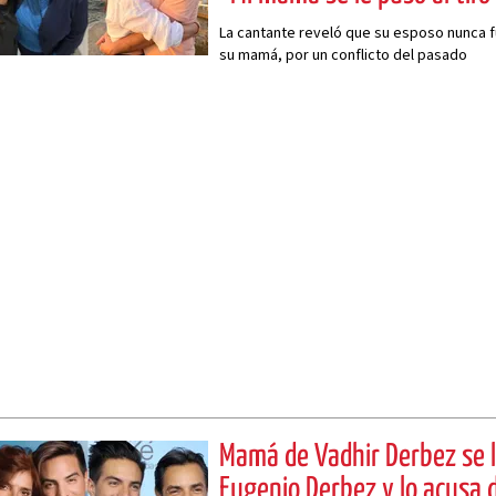
La cantante reveló que su esposo nunca f
su mamá, por un conflicto del pasado
Mamá de Vadhir Derbez se 
Eugenio Derbez y lo acusa 