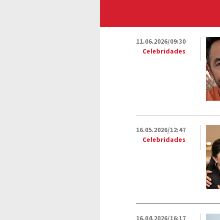
11.06.2026/09:30
Celebridades
16.05.2026/12:47
Celebridades
16.04.2026/16:17