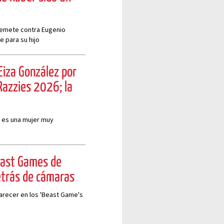
arremete contra Eugenio
 para su hijo
Eiza González por
 Razzies 2026; la
 es una mujer muy
east Games de
etrás de cámaras
arecer en los 'Beast Game's