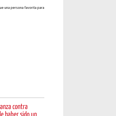
ue una persona favorita para
lanza contra
de haber sido un