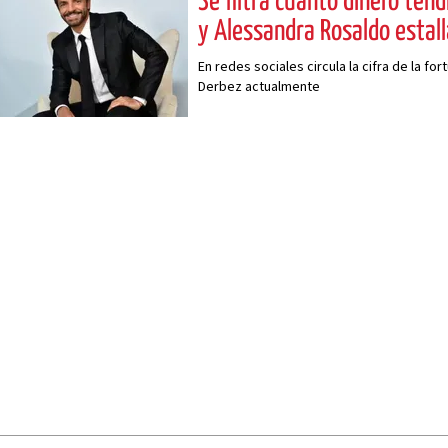
Se filtra cuánto dinero ten
y Alessandra Rosaldo estall
En redes sociales circula la cifra de la f
Derbez actualmente