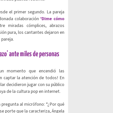
sde el primer segundo. La pareja
rdonada colaboración
'Dime cómo
ntre miradas cómplices, abrazos
ión pura, los cantantes dejaron en
 pareja.
azo' ante miles de personas
n un momento que encendió las
on captar la atención de todos! En
ilar decidieron jugar con su público
ya de la cultura pop en internet.
a pregunta al micrófono: “¿Por qué
se porte que la caracteriza, Ángela