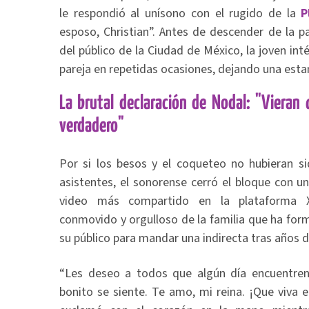
le respondió al unísono con el rugido de la
P
esposo, Christian”. Antes de descender de la 
del público de la Ciudad de México, la joven int
pareja en repetidas ocasiones, dejando una esta
La brutal declaración de Nodal: "Vieran
verdadero"
Por si los besos y el coqueteo no hubieran sid
asistentes, el sonorense cerró el bloque con u
video más compartido en la plataforma X 
conmovido y orgulloso de la familia que ha fo
su público para mandar una indirecta tras años 
“Les deseo a todos que algún día encuentre
bonito se siente. Te amo, mi reina. ¡Que viva 