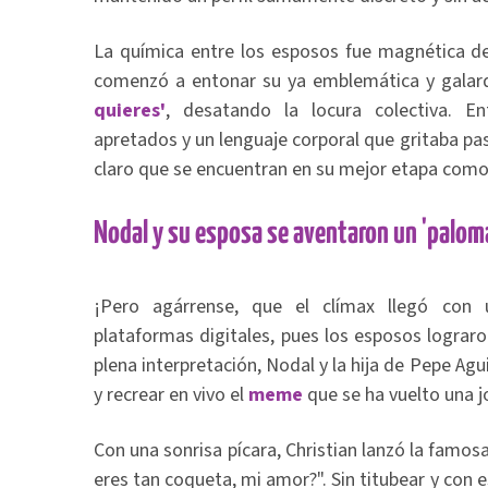
La química entre los esposos fue magnética de
comenzó a entonar su ya emblemática y gala
quieres'
, desatando la locura colectiva. E
apretados y un lenguaje corporal que gritaba pas
claro que se encuentran en su mejor etapa como
Nodal y su esposa se aventaron un 'palom
¡Pero agárrense, que el clímax llegó co
plataformas digitales, pues los esposos lograr
plena interpretación, Nodal y la hija de Pepe Agu
y recrear en vivo el
meme
que se ha vuelto una jo
Con una sonrisa pícara, Christian lanzó la famos
eres tan coqueta, mi amor?". Sin titubear y con e