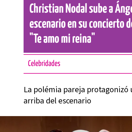
Christian Nodal sube a Ánge
escenario en su concierto de
"Te amo mi reina"
Celebridades
La polémia pareja protagonizó
arriba del escenario