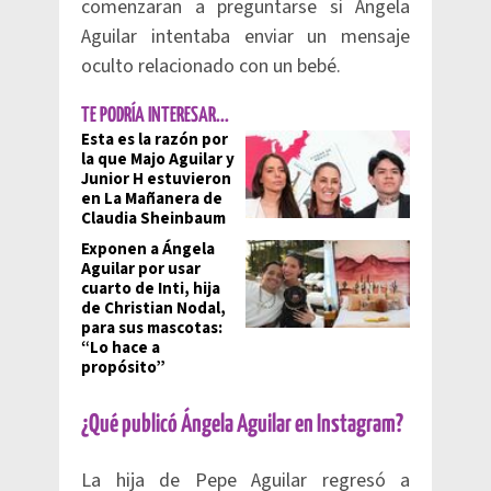
comenzaran a preguntarse si Ángela
Aguilar intentaba enviar un mensaje
oculto relacionado con un bebé.
TE PODRÍA INTERESAR...
Esta es la razón por
la que Majo Aguilar y
Junior H estuvieron
en La Mañanera de
Claudia Sheinbaum
Exponen a Ángela
Aguilar por usar
cuarto de Inti, hija
de Christian Nodal,
para sus mascotas:
“Lo hace a
propósito”
¿Qué publicó Ángela Aguilar en Instagram?
La hija de Pepe Aguilar regresó a