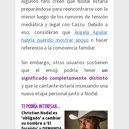
Algunos fans creen que Nodal estaría
preparándose para reencontrarse con la
menor luego de los rumores de tensión
mediática y legal con Cazzu. Debido a
eso, consideran que
Ángela Aguilar
habría querido mostrar apoyo
o hacer
referencia a la convivencia familiar.
Sin embargo, otros usuarios sostienen
que el emoji podría tener
un
significado completamente distinto
y que la cantante estaría insinuando una
nueva etapa personal junto a Nodal.
TE PODRÍA INTERESAR...
Christian Nodal es
'obligado' a cambiar
su nombre a ‘El
forajido’ y DEMANDA