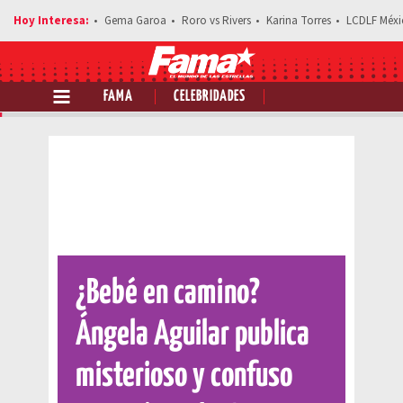
Gema Garoa
Roro vs Rivers
Karina Torres
LCDLF Méxi
FAMA
CELEBRIDADES
Comparte esta noticia
¿Bebé en camino?
Ángela Aguilar publica
misterioso y confuso