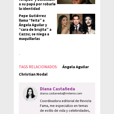
a su papá por robarle
la identidad
Pepe Gutiérrez
llama “feita” a
Ángela Aguilar y
“cara de brujita” a
Cazzu; se niega a
maquillarlas
​.
TAGS RELACIONADOS:
Ángela Aguilar
Christian Nodal
Diana Castañeda
diana.castaneda@milenio.com
Coordinadora editorial de Revista
Fama, me especializo en temas
de estilo de vida y celebridades,