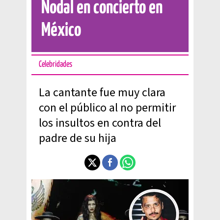
Nodal en concierto en
México
Celebridades
La cantante fue muy clara
con el público al no permitir
los insultos en contra del
padre de su hija