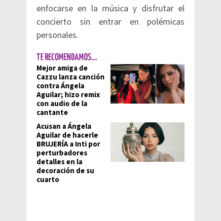
enfocarse en la música y disfrutar el
concierto sin entrar en polémicas
personales.
TE RECOMENDAMOS...
Mejor amiga de
Cazzu lanza canción
contra Ángela
Aguilar; hizo remix
con audio de la
cantante
Acusan a Ángela
Aguilar de hacerle
BRUJERÍA a Inti por
perturbadores
detalles en la
decoración de su
cuarto