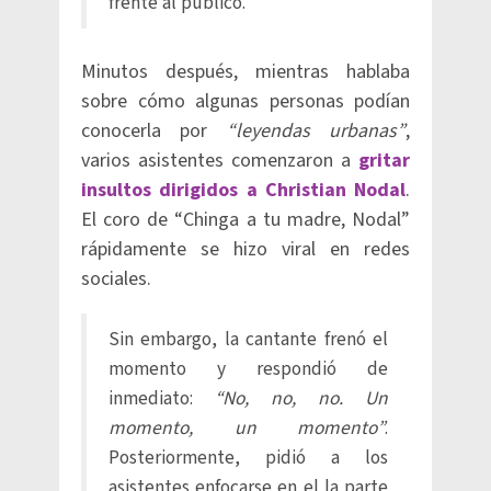
frente al público.
Minutos después, mientras hablaba
sobre cómo algunas personas podían
conocerla por
“leyendas urbanas”
,
varios asistentes comenzaron a
gritar
insultos dirigidos a Christian Nodal
.
El coro de “Chinga a tu madre, Nodal”
rápidamente se hizo viral en redes
sociales.
Sin embargo, la cantante frenó el
momento y respondió de
inmediato:
“No, no, no. Un
momento, un momento”
.
Posteriormente, pidió a los
asistentes enfocarse en el la parte