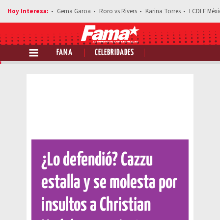
Gema Garoa
Roro vs Rivers
Karina Torres
LCDLF Méxi
FAMA
CELEBRIDADES
Comparte esta noticia
¿Lo defendió? Cazzu
estalla y se molesta por
insultos a Christian