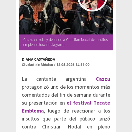
Cazzu explota y defiende a Christian Nodal de insultos
en pleno show (Instagram)
DIANA CASTAÑEDA
Ciudad de México
/
18.05.2026 14:11:00
La cantante argentina
Cazzu
protagonizó uno de los momentos más
comentados del fin de semana durante
su presentación en
el festival Tecate
Emblema
, luego de reaccionar a los
insultos que parte del público lanzó
contra Christian Nodal en pleno