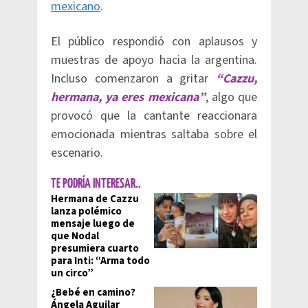
mexicano
.
El público respondió con aplausos y
muestras de apoyo hacia la argentina.
Incluso comenzaron a gritar
“Cazzu,
hermana, ya eres mexicana”
, algo que
provocó que la cantante reaccionara
emocionada mientras saltaba sobre el
escenario.
TE PODRÍA INTERESAR..
Hermana de Cazzu
lanza polémico
mensaje luego de
que Nodal
presumiera cuarto
para Inti: “Arma todo
un circo”
¿Bebé en camino?
Ángela Aguilar