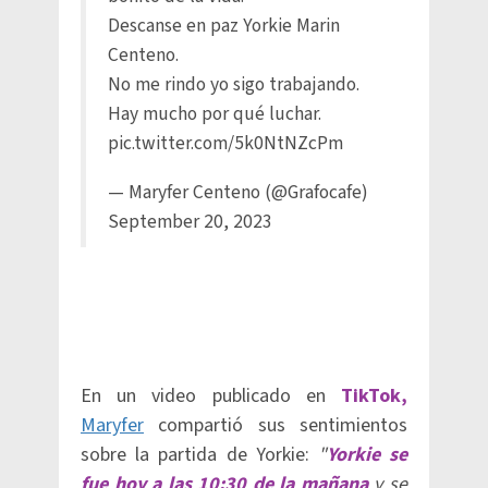
Descanse en paz Yorkie Marin
Centeno.
No me rindo yo sigo trabajando.
Hay mucho por qué luchar.
pic.twitter.com/5k0NtNZcPm
— Maryfer Centeno (@Grafocafe)
September 20, 2023
En un video publicado en
TikTok,
Maryfer
compartió sus sentimientos
sobre la partida de Yorkie:
"
Yorkie se
fue hoy a las 10:30 de la mañana
y se