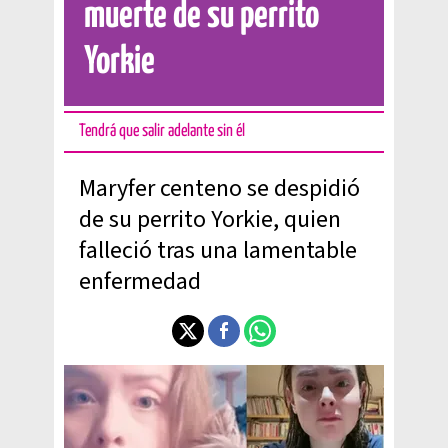
muerte de su perrito
Yorkie
Tendrá que salir adelante sin él
Maryfer centeno se despidió
de su perrito Yorkie, quien
falleció tras una lamentable
enfermedad