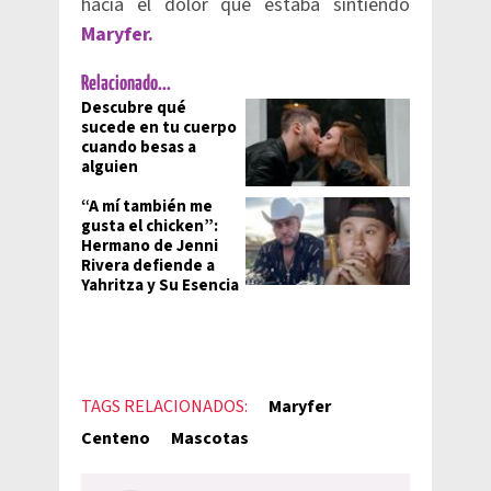
hacia el dolor que estaba sintiendo
Maryfer.
Relacionado...
Descubre qué
sucede en tu cuerpo
cuando besas a
alguien
“A mí también me
gusta el chicken”:
Hermano de Jenni
Rivera defiende a
Yahritza y Su Esencia
TAGS RELACIONADOS:
Maryfer
Centeno
Mascotas