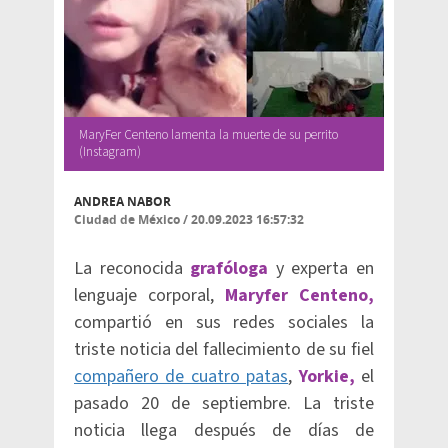
MaryFer Centeno lamenta la muerte de su perrito
(Instagram)
ANDREA NABOR
Ciudad de México
/
20.09.2023 16:57:32
La reconocida
grafóloga
y experta en
lenguaje corporal,
Maryfer Centeno,
compartió en sus redes sociales la
triste noticia del fallecimiento de su fiel
compañero de cuatro patas
,
Yorkie,
el
pasado 20 de septiembre. La triste
noticia llega después de días de