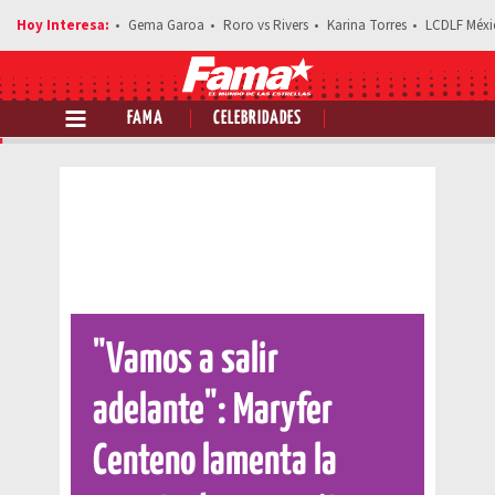
Gema Garoa
Roro vs Rivers
Karina Torres
LCDLF Méxi
FAMA
CELEBRIDADES
Comparte esta noticia
"Vamos a salir
adelante": Maryfer
Centeno lamenta la