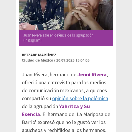
Juan Rivera sale en defensa de la agrupación
(Instagram)
BETZABE MARTÍNEZ
Ciudad de México
/
20.09.2023 15:04:03
Juan Rivera, hermano de
Jenni Rivera
,
ofreció una entrevista para los medios
de comunicación mexicanos, a quienes
compartió su
opinión sobre la polémica
de la agrupación
Yahritza y Su
Esencia
. El hermano de 'La Mariposa de
Barrio' expresó que no le gustó ver los
abucheos y rechiflidos a los hermanos,