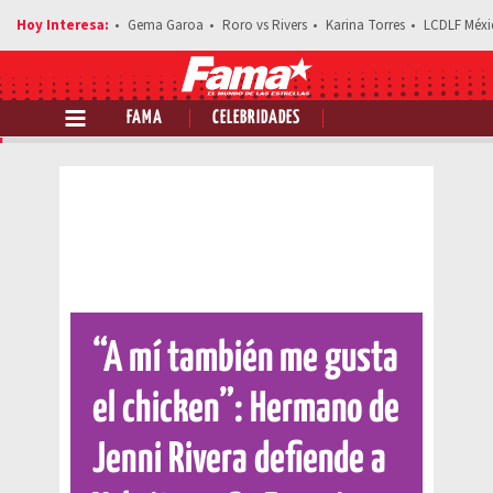
Gema Garoa
Roro vs Rivers
Karina Torres
LCDLF Méxi
FAMA
CELEBRIDADES
Comparte esta noticia
“A mí también me gusta
el chicken”: Hermano de
Jenni Rivera defiende a