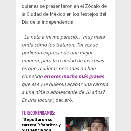
quienes se presentaron en el Zócalo de
la Ciudad de México en los festejos del
Día de la Independencia.
"La neta a mí me pareció… muy mala
onda cómo los trataron. Tal vez se
pudieron expresar de una mejor
manera, pero la realidad de las cosas
es que ¿cuántas personas no han
cometido
errores mucho más graves
que ese y le quieren acabar una carrera
a una niña o adolescente de 16 años?
Es una locura",
declaró.
TE RECOMENDAMOS:
“Sepultaron su
carrera”: Yahritza y
Su Esencia son