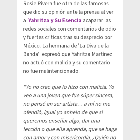
Rosie Rivera fue otra de las famosas
que dio su opinión ante la prensa al ver
a
Yahritza y Su Esencia
acaparar las
redes sociales con comentarios de odio
y fuertes críticas tras su desprecio por
México. La hermana de 'La Diva de la
Banda' expresó que Yahritza Martínez
no actuó con malicia y su comentario
no fue malintencionado.
"Yo no creo que lo hizo con malicia. Yo
veo a una joven que fue súper sincera,
no pensó en ser artista… a mí no me
ofendió, igual yo anhelo de que si
queremos enseñar algo, dar una
lección o que ella aprenda, que se haga
con amor y con misericordia. ¿Quién no