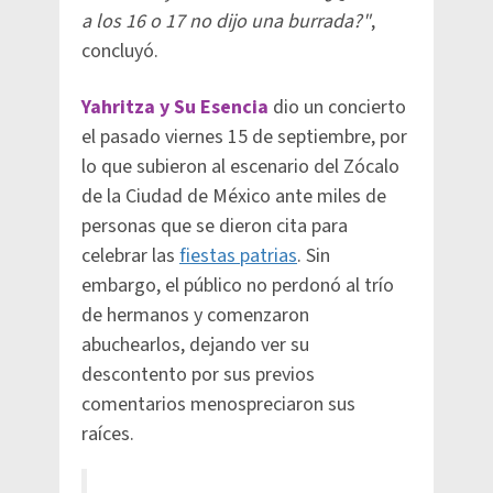
a los 16 o 17 no dijo una burrada?"
,
concluyó.
Yahritza y Su Esencia
dio un concierto
el pasado viernes 15 de septiembre, por
lo que subieron al escenario del Zócalo
de la Ciudad de México ante miles de
personas que se dieron cita para
celebrar las
fiestas patrias
. Sin
embargo, el público no perdonó al trío
de hermanos y comenzaron
abuchearlos, dejando ver su
descontento por sus previos
comentarios menospreciaron sus
raíces.