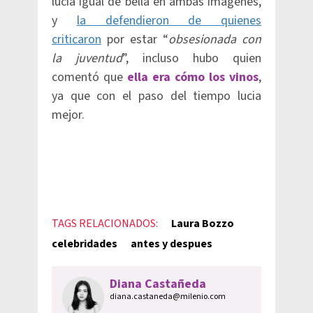
lucía igual de bella en ambas imágenes,
y
la defendieron de quienes
criticaron
por estar “
obsesionada con
la juventud
”, incluso hubo quien
comentó que
ella era cómo los vinos
,
ya que con el paso del tiempo lucia
mejor.
TAGS RELACIONADOS:
Laura Bozzo
celebridades
antes y despues
Diana Castañeda
diana.castaneda@milenio.com