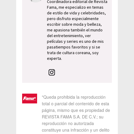
Coordinadora editorial de Revista
Fama, me especializo en temas
de estilo de vida y celebridades,
pero disfruto especialmente
escribir sobre moda y belleza,
me apasiona también el mundo
del entretenimiento, ver
películas y series es uno de mis
pasatiempos favoritos y si se
trata de cultura coreana, soy
experta.
"Queda prohibida la reproducción
total o parcial del contenido de esta
página, mismo que es propiedad de
REVISTA FAMA S.A. DE C.V.; su
reproducción no autorizada
constituye una infracción y un delito