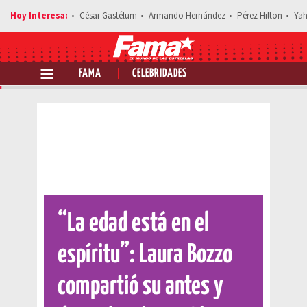
César Gastélum
Armando Hernández
Pérez Hilton
Yah
FAMA
CELEBRIDADES
Comparte esta noticia
“La edad está en el
espíritu”: Laura Bozzo
compartió su antes y