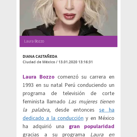
Laura Bozzo
DIANA CASTAÑEDA
Ciudad de México
/
13.01.2020 13:16:31
Laura Bozzo
comenzó su carrera en
1993 en su natal Perú conduciendo un
programa de televisión de corte
feminista llamado
Las mujeres tienen
la palabra
, desde entonces
se ha
dedicado a la conducción
y en México
ha adquirió una
gran popularidad
gracias a su programa
Laura en