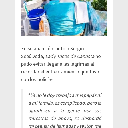
En su aparición junto a Sergio
Sepúlveda,
Lady Tacos de Canasta
no
pudo evitar llegar a las lágrimas al
recordar el enfrentamiento que tuvo
con los policías.
“
Ya no le doy trabajo a mis papás ni
a mi familia, es complicado, pero le
agradezco a la gente por sus
muestras de apoyo, se desbordó
mi celular de llamadas y textos, me