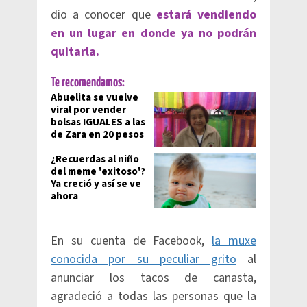
dio a conocer que
estará vendiendo
en un lugar en donde ya no podrán
quitarla.
Te recomendamos:
Abuelita se vuelve
viral por vender
bolsas IGUALES a las
de Zara en 20 pesos
¿Recuerdas al niño
del meme 'exitoso'?
Ya creció y así se ve
ahora
En su cuenta de Facebook,
la muxe
conocida por su peculiar grito
al
anunciar los tacos de canasta,
agradeció a todas las personas que la