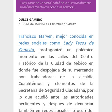
'Lady Tacos de Canasta' habló de lo que vivió durante
su enfrentamiento con policías (Facebook).
DULCE GAMERO
Ciudad de México
/
21.08.2020 13:49:42
Francisco Marven, mejor conocida en
redes sociales como
Lady Tacos de
Canasta
, protagonizó un polémico
momento en las calles del Centro
Histórico de la Ciudad de México en
donde fue despojada de su mercancía
por trabajadores de la alcaldía
Cuauhtémoc y elementos de la
Secretaría de Seguridad Ciudadana, por
lo que acudió ante las autoridades
pertinentes y después de denunciar
también en redes sociales lo ocurrido,