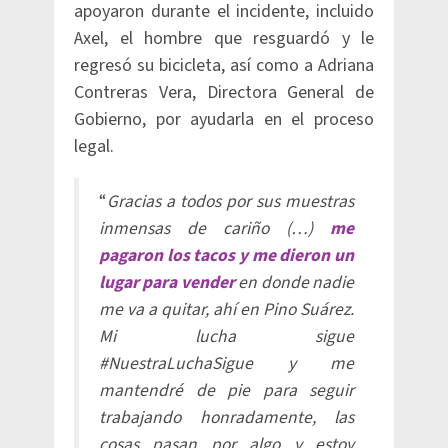
apoyaron durante el incidente, incluido
Axel, el hombre que resguardó y le
regresó su bicicleta, así como a Adriana
Contreras Vera, Directora General de
Gobierno, por ayudarla en el proceso
legal.
“
Gracias a todos por sus muestras
inmensas de cariño (…)
me
pagaron los tacos y me dieron un
lugar para vender
en donde nadie
me va a quitar, ahí en Pino Suárez.
Mi lucha sigue
#NuestraLuchaSigue y me
mantendré de pie para seguir
trabajando honradamente, las
cosas pasan por algo y estoy