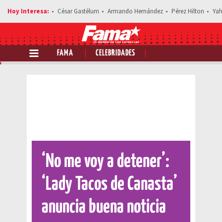
César Gastélum
Armando Hernández
Pérez Hilton
Yah
FAMA
CELEBRIDADES
Comparte esta noticia
‘No me voy a detener’:
‘Lady Tacos de Canasta’
anuncia buena noticia