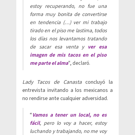
estoy recuperando, no fue una
forma muy bonita de convertirse
en tendencia (…) ver mi trabajo
tirado en el piso me lastima, todos
los días nos levantamos tratando
de sacar esa venta y
ver esa
imagen de mis tacos en el piso
me parte el alma
", declaró.
Lady Tacos de Canasta
concluyó la
entrevista invitando a los mexicanos a
no rendirse ante cualquier adversidad.
“
Vamos a tener un local, no es
fácil
, pero lo voy a hacer, estoy
luchando y trabajando, no me voy