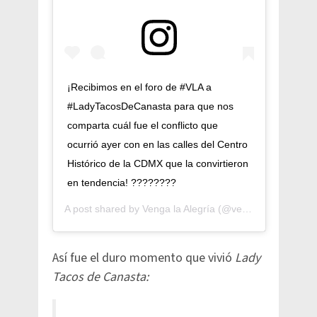
¡Recibimos en el foro de #VLA a
#LadyTacosDeCanasta para que nos
comparta cuál fue el conflicto que
ocurrió ayer con en las calles del Centro
Histórico de la CDMX que la convirtieron
en tendencia! ????????
A post shared by
Venga la Alegría
(@vengalaalegriatva) on
​Así fue el duro momento que vivió
Lady
Tacos de Canasta: