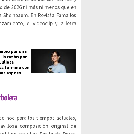
yo de 2026 ni más ni menos que en
ia Sheinbaum. En Revista Fama les
zamiento, el videoclip y la letra
mbio por una
: la razón por
Julieta
s terminó con
mer esposo
tbolera
d hoc' para los tiempos actuales,
avillosa composición original de