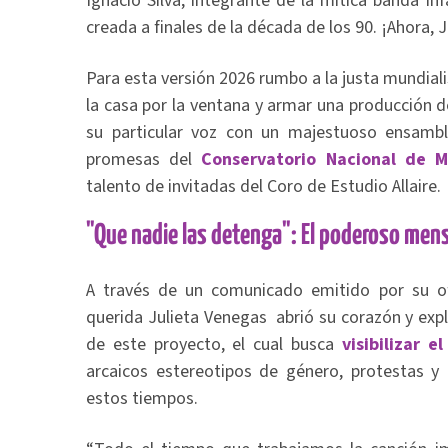
Ignacio Silva, integrante de la mítica banda inf
creada a finales de la década de los 90. ¡Ahora, J
Para esta versión 2026 rumbo a la justa mundial
la casa por la ventana y armar una producción de
su particular voz con un majestuoso ensamb
promesas del
Conservatorio Nacional de M
talento de invitadas del Coro de Estudio Allaire.
"Que nadie las detenga": El poderoso men
A través de un comunicado emitido por su ofi
querida Julieta Venegas abrió su corazón y exp
de este proyecto, el cual busca
visibilizar e
arcaicos estereotipos de género, protestas y
estos tiempos.