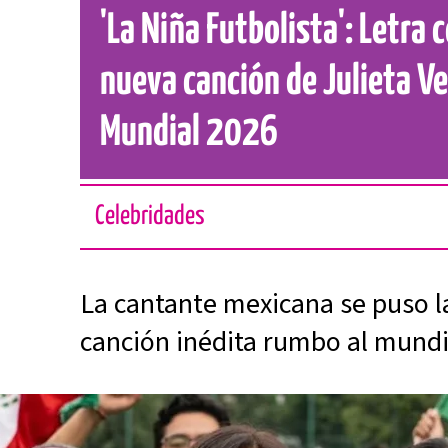
'La Niña Futbolista': Letra 
nueva canción de Julieta V
Mundial 2026
Celebridades
La cantante mexicana se puso l
canción inédita rumbo al mundi