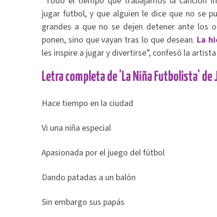
“Todo el tiempo que trabajamos la canción i
jugar futbol, y que alguien le dice que no se pu
grandes a que no se dejen detener ante los o
ponen, sino que vayan tras lo que desean.
La h
les inspire a jugar y divertirse”, confesó la artis
Letra completa de 'La Niña Futbolista' de
Hace tiempo en la ciudad
Vi una niña especial
Apasionada por el juego del fútbol
Dando patadas a un balón
Sin embargo sus papás