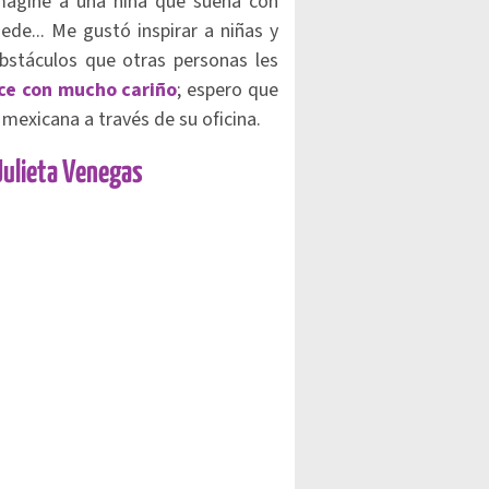
maginé a una niña que sueña con
ede... Me gustó inspirar a niñas y
bstáculos que otras personas les
ice con mucho cariño
; espero que
ta mexicana a través de su oficina.
 Julieta Venegas