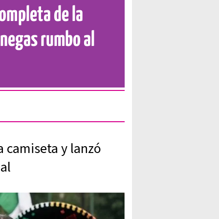
completa de la
enegas rumbo al
a camiseta y lanzó
al