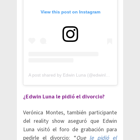
View this post on Instagram
A post shared by Edwin Luna (@edwinlunat)
¿Edwin Luna le pidió el divorcio?
Verónica Montes, también participante
del reality show aseguró que Edwin
Luna visitó el foro de grabación para
pedirle el divorcio: “
Que
le pidió el