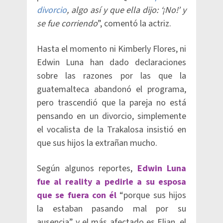
divorcio
, algo así y que ella dijo: ‘¡No!’ y
se fue corriendo
”, comentó la actriz.
Hasta el momento ni Kimberly Flores, ni
Edwin Luna han dado declaraciones
sobre las razones por las que la
guatemalteca abandonó el programa,
pero trascendió que la pareja no está
pensando en un divorcio, simplemente
el vocalista de la Trakalosa insistió en
que sus hijos la extrañan mucho.
Según algunos reportes,
Edwin Luna
fue al reality a pedirle a su esposa
que se fuera con él
“porque sus hijos
la estaban pasando mal por su
ausencia” y el más afectado es Elian, el