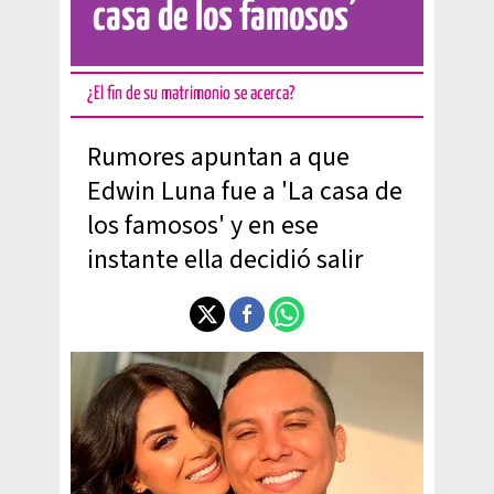
casa de los famosos’
¿El fin de su matrimonio se acerca?
Rumores apuntan a que
Edwin Luna fue a 'La casa de
los famosos' y en ese
instante ella decidió salir