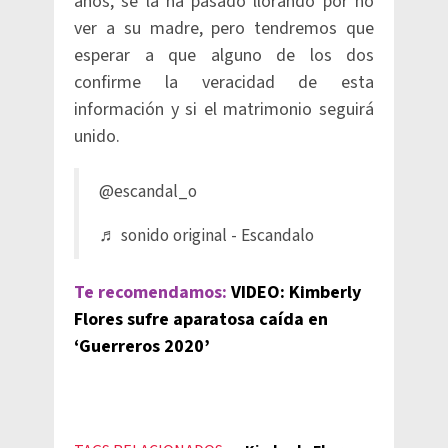
años, se la ha pasado llorando por no
ver a su madre, pero tendremos que
esperar a que alguno de los dos
confirme la veracidad de esta
información y si el matrimonio seguirá
unido.​
@escandal_o
♬ sonido original - Escandalo
Te recomendamos:
VIDEO: Kimberly
Flores sufre aparatosa caída en
‘Guerreros 2020’