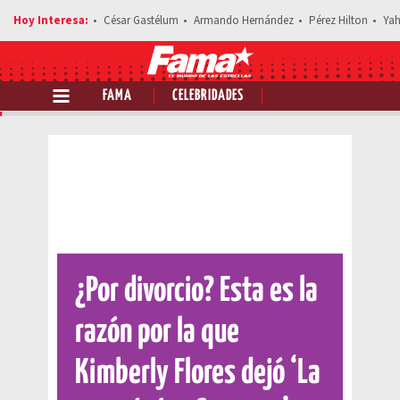
César Gastélum
Armando Hernández
Pérez Hilton
Yah
FAMA
CELEBRIDADES
Comparte esta noticia
¿Por divorcio? Esta es la
razón por la que
Kimberly Flores dejó ‘La