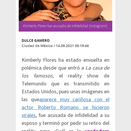
Kimberly Flores fue acusada de infidelidad (Instagram).
DULCE GAMERO
Ciudad de México
/
14.09.2021 08:19:46
Kimberly Flores ha estado envuelta en
polémica desde que entró a
La casa de
los famosos,
el reality show de
Telemundo que es transmitido en
Estados Unidos, pues unas imágenes en
las que
aparece muy cariñosa con el
actor Roberto Romano se hicieron
virales
, fue acusada de infidelidad a su
esposo y terminó por pedir su retiro del