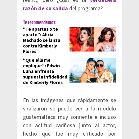
reality, pero ¿Cuál es la
verdadera
razón de su salida
del programa?
Te recomendamos:
“Te apartas o te
aparto”: Alicia
Machado se lanza
contra Kimberly
Flores
“Que ella me
explique”: Edwin
Luna enfrenta
supuesta infidelidad
de Kimberly Flores
En las imágenes que rápidamente se
viralizaron se puede ver a la modelo
guatemalteca muy sonriente e incluso
con actitud cariñosa junto al actor,
hecho que fue muy criticado por