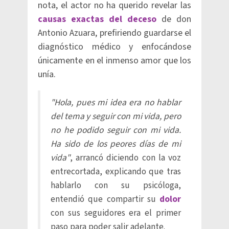
nota, el actor no ha querido revelar las
causas exactas del deceso
de don
Antonio Azuara, prefiriendo guardarse el
diagnóstico médico y enfocándose
únicamente en el inmenso amor que los
unía.
"Hola, pues mi idea era no hablar
del tema y seguir con mi vida, pero
no he podido seguir con mi vida.
Ha sido de los peores días de mi
vida"
, arrancó diciendo con la voz
entrecortada, explicando que tras
hablarlo con su psicóloga,
entendió que compartir su
dolor
con sus seguidores era el primer
paso para poder salir adelante.