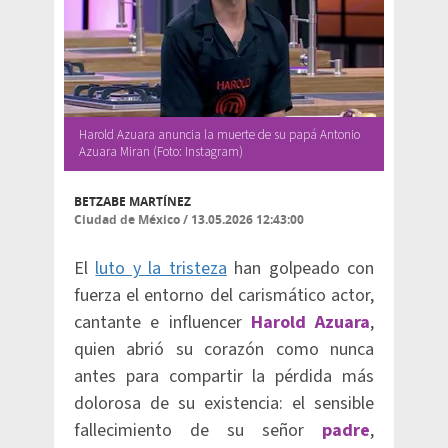
Harold Azuara anuncia la muerte de su papá Antonio
Azuara Miran (Foto: Instagram)
BETZABE MARTÍNEZ
Ciudad de México
/
13.05.2026 12:43:00
El
luto y la tristeza
han golpeado con
fuerza el entorno del carismático actor,
cantante e influencer
Harold Azuara
,
quien abrió su corazón como nunca
antes para compartir la pérdida más
dolorosa de su existencia: el sensible
fallecimiento de su señor
padre
,