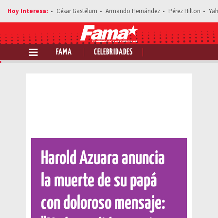
César Gastélum
Armando Hernández
Pérez Hilton
Yah
FAMA
CELEBRIDADES
Comparte esta noticia
Harold Azuara anuncia
la muerte de su papá
con doloroso mensaje: