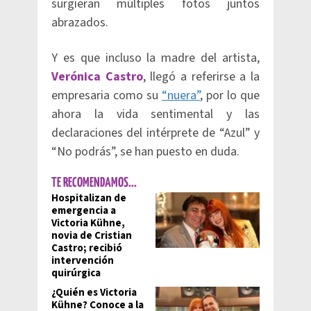
surgieran múltiples fotos juntos
abrazados.
Y es que incluso la madre del artista,
Verónica Castro
, llegó a referirse a la
empresaria como su
“nuera”
, por lo que
ahora la vida sentimental y las
declaraciones del intérprete de “Azul” y
“No podrás”, se han puesto en duda.
TE RECOMENDAMOS...
Hospitalizan de
emergencia a
Victoria Kühne,
novia de Cristian
Castro; recibió
intervención
quirúrgica
¿Quién es Victoria
Kühne? Conoce a la