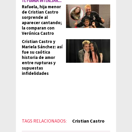
TE PODRÍA INTERESAR...
Rafaela, hija menor
de Cristian Castro
sorprende al
aparecer cantando;
la comparan con
Verónica Castro
Cristian Castro y
Mariela Sánchez: así
fue su caótica
historia de amor
entre rupturas y
supuestas
infidelidades
TAGS RELACIONADOS:
Cristian Castro