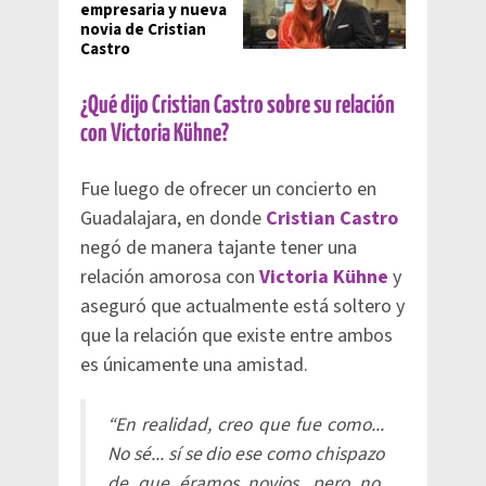
empresaria y nueva
novia de Cristian
Castro
​¿Qué dijo Cristian Castro sobre su relación
con Victoria Kühne?
Fue luego de ofrecer un concierto en
Guadalajara, en donde
Cristian Castro
negó de manera tajante tener una
relación amorosa con
Victoria Kühne
y
aseguró que actualmente está soltero y
que la relación que existe entre ambos
es únicamente una amistad.
“En realidad, creo que fue como...
No sé... sí se dio ese como chispazo
de que éramos novios, pero no,