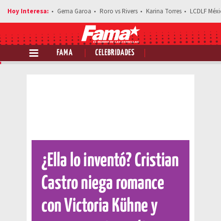
Gema Garoa
Roro vs Rivers
Karina Torres
LCDLF Méxi
FAMA
CELEBRIDADES
Comparte esta noticia
¿Ella lo inventó? Cristian
Castro niega romance
con Victoria Kühne y