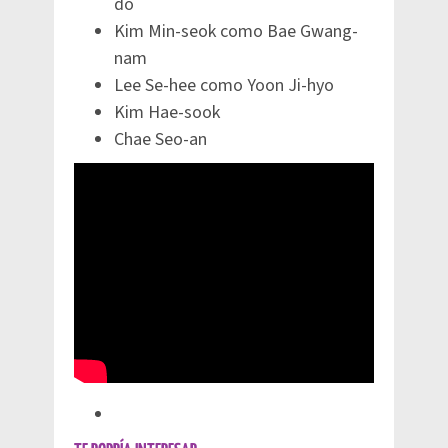
do
Kim Min-seok como Bae Gwang-
nam
Lee Se-hee como Yoon Ji-hyo
Kim Hae-sook
Chae Seo-an