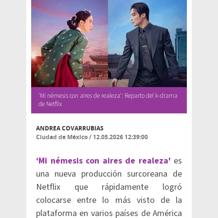
'Mi némesis con aires de realeza': Reparto del k-drama
de Netflix
ANDREA COVARRUBIAS
Ciudad de México
/
12.05.2026 12:39:00
‘Mi némesis con aires de realeza'
es
una nueva producción surcoreana de
Netflix que rápidamente logró
colocarse entre lo más visto de la
plataforma en varios países de América