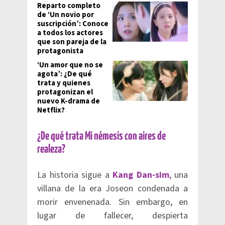
Reparto completo
de ‘Un novio por
suscripción’: Conoce
a todos los actores
que son pareja de la
protagonista
‘Un amor que no se
agota’: ¿De qué
trata y quienes
protagonizan el
nuevo K-drama de
Netflix?
¿De qué trata Mi némesis con aires de
realeza?
La historia sigue a
Kang Dan-sim
, una
villana de la era Joseon condenada a
morir envenenada. Sin embargo, en
lugar de fallecer, despierta