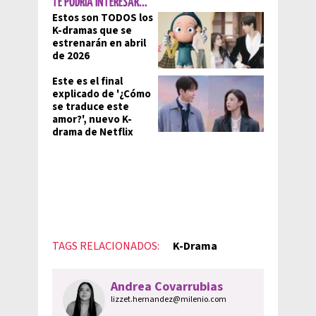
TE PODRÍA INTERESAR...
Estos son TODOS los
K-dramas que se
estrenarán en abril
de 2026
Este es el final
explicado de '¿Cómo
se traduce este
amor?', nuevo K-
drama de Netflix
TAGS RELACIONADOS:
K-Drama
Andrea Covarrubias
lizzet.hernandez@milenio.com