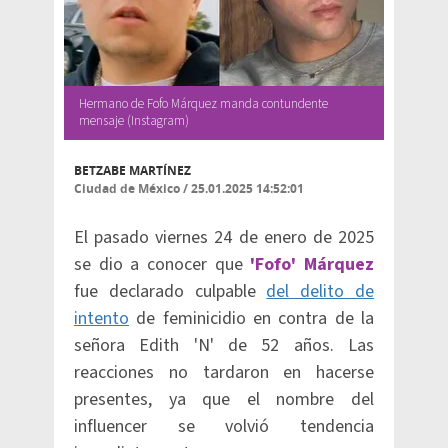
Hermano de Fofo Márquez manda contundente
mensaje (Instagram)
BETZABE MARTÍNEZ
Ciudad de México
/
25.01.2025 14:52:01
El pasado viernes 24 de enero de 2025
se dio a conocer que
'Fofo' Márquez
fue declarado culpable
del delito de
intento
de feminicidio en contra de la
señora Edith 'N' de 52 años. Las
reacciones no tardaron en hacerse
presentes, ya que el nombre del
influencer se volvió tendencia