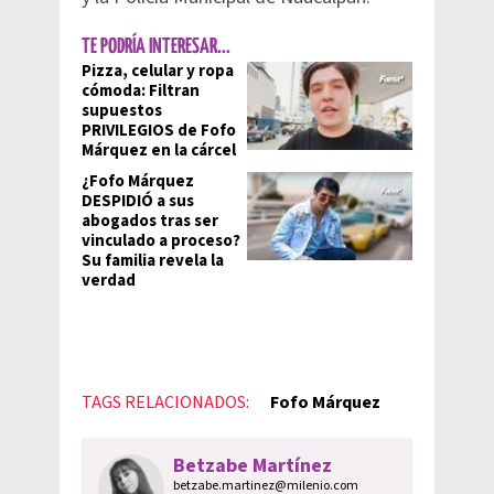
TE PODRÍA INTERESAR...
Pizza, celular y ropa
cómoda: Filtran
supuestos
PRIVILEGIOS de Fofo
Márquez en la cárcel
¿Fofo Márquez
DESPIDIÓ a sus
abogados tras ser
vinculado a proceso?
Su familia revela la
verdad
TAGS RELACIONADOS:
Fofo Márquez
Betzabe Martínez
betzabe.martinez@milenio.com