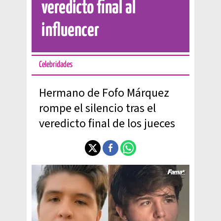
veredicto final al
influencer
Celebridades
Hermano de Fofo Márquez
rompe el silencio tras el
veredicto final de los jueces