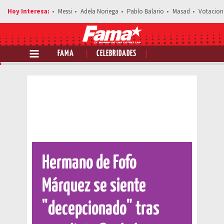
Messi
Adela Noriega
Pablo Balario
Masad
Votacion
FAMA
CELEBRIDADES
Comparte esta noticia
Hermano de Fofo
Márquez se siente
"decepcionado" tras