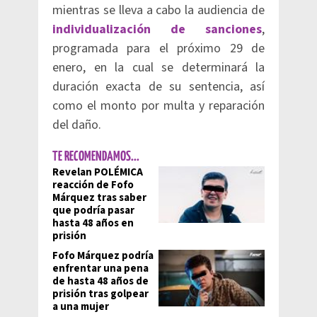
mientras se lleva a cabo la audiencia de
individualización de sanciones
,
programada para el próximo 29 de
enero, en la cual se determinará la
duración exacta de su sentencia, así
como el monto por multa y reparación
del daño.
TE RECOMENDAMOS...
Revelan POLÉMICA
reacción de Fofo
Márquez tras saber
que podría pasar
hasta 48 años en
prisión
Fofo Márquez podría
enfrentar una pena
de hasta 48 años de
prisión tras golpear
a una mujer