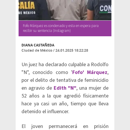
Fofo Márquez es condenado y esta en espera para
recibir su sentencia (Instagram)
DIANA CASTAÑEDA
Ciudad de México
/
24.01.2025 18:22:28
Un juez ha declarado culpable a Rodolfo
"N", conocido como '
Fofo' Márquez
,
por el delito de tentativa de feminicidio
en agravio de
Edith "N
"
, una mujer de
52 años a la que agredió físicamente
hace ya casi un año, tiempo que lleva
detenido el influencer.
El joven permanecerá en prisión