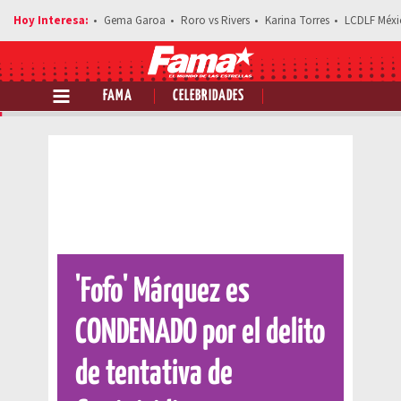
Gema Garoa
Roro vs Rivers
Karina Torres
LCDLF Méxi
FAMA
CELEBRIDADES
Comparte esta noticia
'Fofo' Márquez es
CONDENADO por el delito
de tentativa de