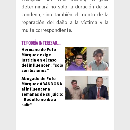
determinará no solo la duración de su
condena, sino también el monto de la
reparación del daño a la víctima y la
multa correspondiente.
TE PODRÍA INTERESAR...
Hermano de Fofo
Márquez exige
justicia en el caso
del influencer : “solo
son lesiones”
Abogado de Fofo
Márquez ABANDONA
al influencer a
semanas de su juicio:
“Rodolfo no iba a
salir”