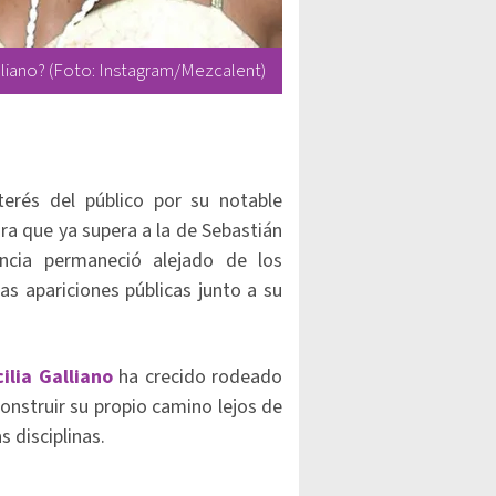
Galliano? (Foto: Instagram/Mezcalent)
terés del público por su notable
ra que ya supera a la de Sebastián
ancia permaneció alejado de los
as apariciones públicas junto a su
ilia Galliano
ha crecido rodeado
construir su propio camino lejos de
 disciplinas.