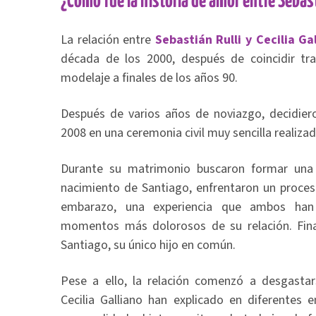
¿Cómo fue la historia de amor entre Sebasti
La relación entre
Sebastián Rulli y Cecilia Ga
década de los 2000, después de coincidir t
modelaje a finales de los años 90.
Después de varios años de noviazgo, decidier
2008 en una ceremonia civil muy sencilla realizad
Durante su matrimonio buscaron formar una 
nacimiento de Santiago, enfrentaron un proceso
embarazo, una experiencia que ambos ha
momentos más dolorosos de su relación. Fin
Santiago, su único hijo en común.
Pese a ello, la relación comenzó a desgastar
Cecilia Galliano han explicado en diferentes e