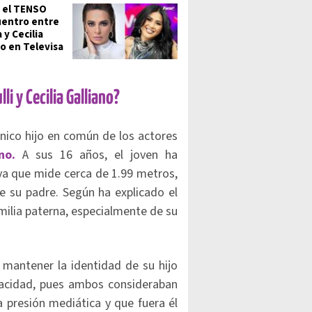
e el TENSO
entro entre
 y Cecilia
no en Televisa
li y Cecilia Galliano?
único hijo en común de los actores
no.
A sus 16 años, el joven ha
ya que mide cerca de 1.99 metros,
e su padre. Según ha explicado el
amilia paterna, especialmente de su
n mantener la identidad de su hijo
ivacidad, pues ambos consideraban
a presión mediática y que fuera él