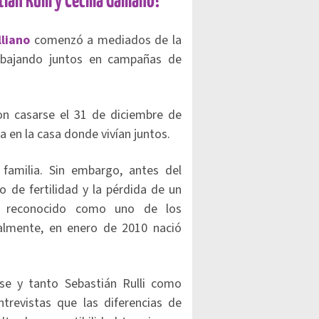
án Rulli y Cecilia Galliano?
lliano
comenzó a mediados de la
rabajando juntos en campañas de
on casarse el 31 de diciembre de
a en la casa donde vivían juntos.
familia. Sin embargo, antes del
 de fertilidad y la pérdida de un
n reconocido como uno de los
almente, en enero de 2010 nació
se y tanto Sebastián Rulli como
ntrevistas que las diferencias de