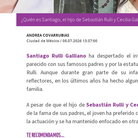
¿Quién es Santiago, el hijo de Sebastián Rulli y Cecilia 
ANDREA COVARRUBIAS
Ciudad de México
/
08.07.2026 13:37:00
Santiago Rulli Galliano
ha despertado el in
parecido con sus famosos padres y por la estatu
Rulli. Aunque durante gran parte de su inf
reflectores, en los últimos años ha hecho algun
familia.
A pesar de que el hijo de
Sebastián Rulli y Cec
de la fama de sus padres, el joven ha preferido 
la actuación y se ha mantenido enfocado en otras
TE RECOMENDAMOS...