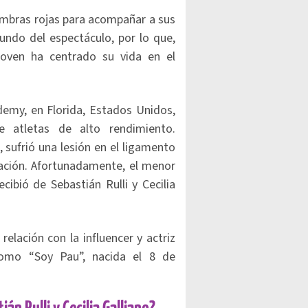
ombras rojas para acompañar a sus
undo del espectáculo, por lo que,
joven ha centrado su vida en el
emy, en Florida, Estados Unidos,
de atletas de alto rendimiento.
, sufrió una lesión en el ligamento
itación. Afortunadamente, el menor
cibió de Sebastián Rulli y Cecilia
elación con la influencer y actriz
omo “Soy Pau”, nacida el 8 de