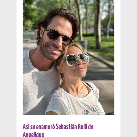
Así se enamoró Sebastián Rulli de
Angelique