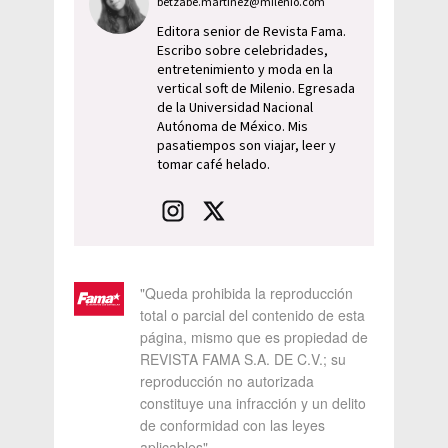
betzabe.martinez@milenio.com
Editora senior de Revista Fama.
Escribo sobre celebridades,
entretenimiento y moda en la
vertical soft de Milenio. Egresada
de la Universidad Nacional
Autónoma de México. Mis
pasatiempos son viajar, leer y
tomar café helado.
"Queda prohibida la reproducción
total o parcial del contenido de esta
página, mismo que es propiedad de
REVISTA FAMA S.A. DE C.V.; su
reproducción no autorizada
constituye una infracción y un delito
de conformidad con las leyes
aplicables"