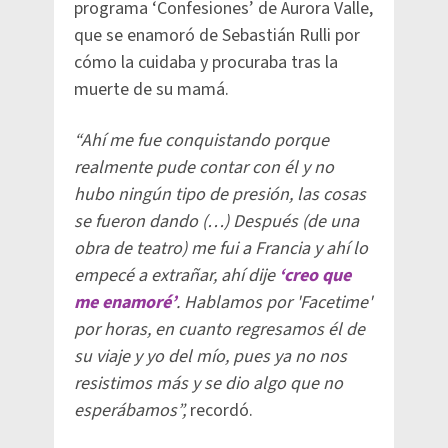
programa ‘Confesiones’ de Aurora Valle,
que se enamoró de Sebastián Rulli por
cómo la cuidaba y procuraba tras la
muerte de su mamá.
“Ahí me fue conquistando porque
realmente pude contar con él
y no
hubo ningún tipo de presión, las cosas
se fueron dando (…) Después (de una
obra de teatro) me fui a Francia y ahí lo
empecé a extrañar, ahí dije
‘creo que
me enamoré’
. Hablamos por 'Facetime'
por horas, en cuanto regresamos él de
su viaje y yo del mío, pues ya no nos
resistimos más y se dio algo que no
esperábamos”,
recordó.