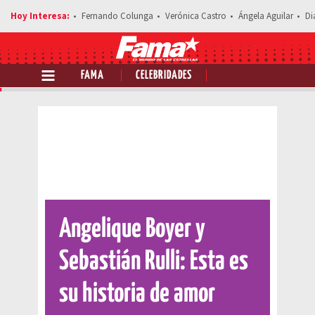
Fernando Colunga
Verónica Castro
Ángela Aguilar
Di
FAMA
CELEBRIDADES
Comparte esta noticia
Angelique Boyer y
Sebastián Rulli: Esta es
su historia de amor