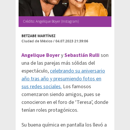
Crédito: Angelique Boyer (Instagram)
BETZABE MARTÍNEZ
Ciudad de México
/
04.07.2023 21:39:06
Angelique Boyer
y
Sebastián Rulli
son
una de las parejas más sólidas del
espectáculo,
celebrando su aniversario
año tras año y presumiendo fotos en
sus redes sociales.
Los famosos
comenzaron siendo amigos, pues se
conocieron en el foro de ‘Teresa’, donde
tenían roles protagónicos.
Su buena química en pantalla los llevó a