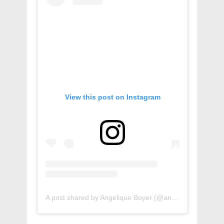
View this post on Instagram
A post shared by Angelique Boyer (@angeliqueboyer)