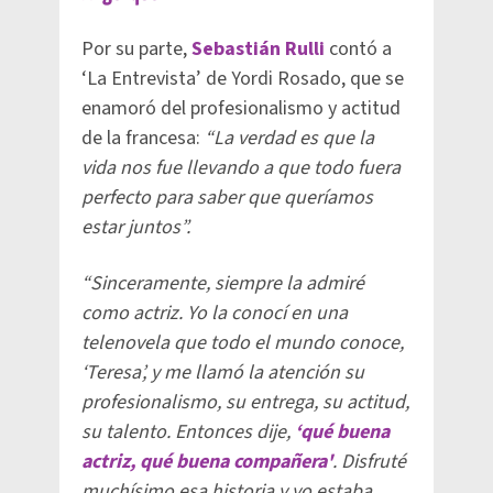
Por su parte,
Sebastián Rulli
contó a
‘La Entrevista’ de Yordi Rosado, que se
enamoró del profesionalismo y actitud
de la francesa:
“La verdad es que la
vida nos fue llevando a que todo fuera
perfecto para saber que queríamos
estar juntos”.
“Sinceramente, siempre la admiré
como actriz. Yo la conocí en una
telenovela que todo el mundo conoce,
‘Teresa’, y me llamó la atención su
profesionalismo, su entrega, su actitud,
su talento. Entonces dije,
‘qué buena
actriz, qué buena compañera'
. Disfruté
muchísimo esa historia y yo estaba