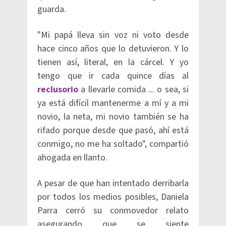
guarda.
"Mi papá lleva sin voz ni voto desde
hace cinco años que lo detuvieron. Y lo
tienen así, literal, en la cárcel. Y yo
tengo que ir cada quince días al
reclusorio
a llevarle comida ... o sea, si
ya está difícil mantenerme a mí y a mi
novio, la neta, mi novio también se ha
rifado porque desde que pasó, ahí está
conmigo, no me ha soltado", compartió
ahogada en llanto.
A pesar de que han intentado derribarla
por todos los medios posibles, Daniela
Parra cerró su conmovedor relato
asegurando que se siente