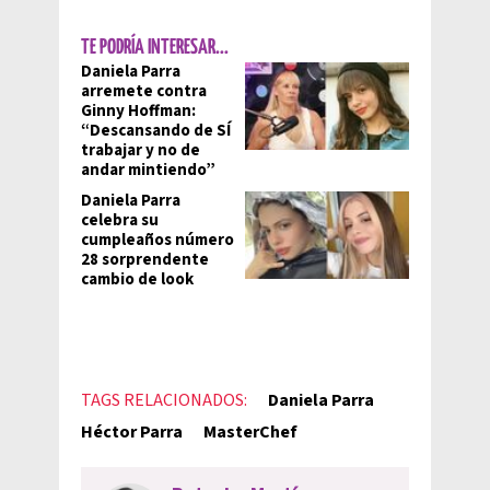
TE PODRÍA INTERESAR...
Daniela Parra
arremete contra
Ginny Hoffman:
“Descansando de SÍ
trabajar y no de
andar mintiendo”
Daniela Parra
celebra su
cumpleaños número
28 sorprendente
cambio de look
TAGS RELACIONADOS:
Daniela Parra
Héctor Parra
MasterChef