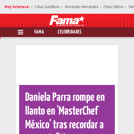
César Gastélum
Armando Hernández
Pérez Hilton
Yah
FAMA
CELEBRIDADES
Comparte esta noticia
Daniela Parra rompe en
llanto en 'MasterChef
México' tras recordar a