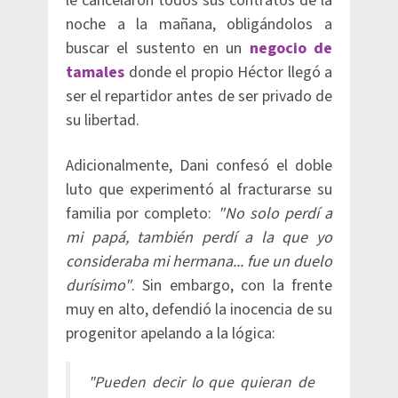
le cancelaron todos sus contratos de la
noche a la mañana, obligándolos a
buscar el sustento en un
negocio de
tamales
donde el propio Héctor llegó a
ser el repartidor antes de ser privado de
su libertad.
Adicionalmente, Dani confesó el doble
luto que experimentó al fracturarse su
familia por completo:
"No solo perdí a
mi papá, también perdí a la que yo
consideraba mi hermana... fue un duelo
durísimo"
. Sin embargo, con la frente
muy en alto, defendió la inocencia de su
progenitor apelando a la lógica:
"Pueden decir lo que quieran de