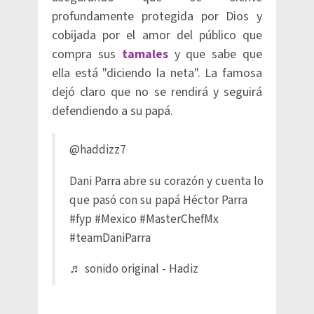
profundamente protegida por Dios y
cobijada por el amor del público que
compra sus
tamales
y que sabe que
ella está "diciendo la neta". La famosa
dejó claro que no se rendirá y seguirá
defendiendo a su papá.
@haddizz7
Dani Parra abre su corazón y cuenta lo
que pasó con su papá Héctor Parra
#fyp
#Mexico
#MasterChefMx
#teamDaniParra
♬ sonido original - Hadiz