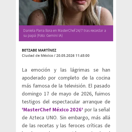
Daniela Parra llora en MasterChef 24/7 tras recordar a
su papá (Foto: Gemini IA)
BETZABE MARTÍNEZ
Ciudad de México
/
20.05.2026 11:45:00
La emoción y las lágrimas se han
apoderado por completo de la cocina
más famosa de la televisión. El pasado
domingo 17 de mayo de 2026, fuimos
testigos del espectacular arranque de
'MasterChef México 2026'
por la señal
de Azteca UNO. Sin embargo, más allá
de las recetas y las feroces críticas de