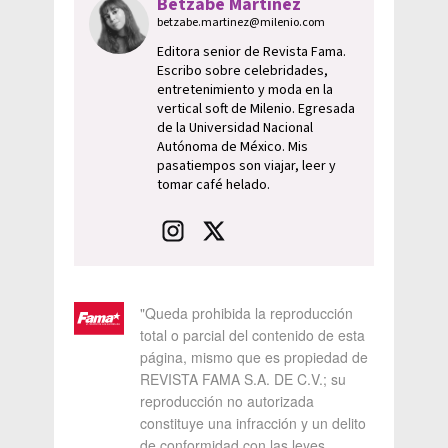
Betzabe Martínez
betzabe.martinez@milenio.com
Editora senior de Revista Fama.
Escribo sobre celebridades,
entretenimiento y moda en la
vertical soft de Milenio. Egresada
de la Universidad Nacional
Autónoma de México. Mis
pasatiempos son viajar, leer y
tomar café helado.
"Queda prohibida la reproducción
total o parcial del contenido de esta
página, mismo que es propiedad de
REVISTA FAMA S.A. DE C.V.; su
reproducción no autorizada
constituye una infracción y un delito
de conformidad con las leyes