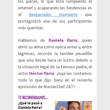
los jueces, lo que está rompiendo el
internet y acaparando las tendencias es
el
desgarrador momento
que
protagonizó una de sus participantes
más queridas.
Hablamos de
Daniela Parra
, quien
abrió su alma como nunca antes y, entre
lágrimas, recordó la terrible pesadilla
que vive desde hace un lustro debido a
la situación legal de su famoso padre, el
actor
Héctor Parra
. ¡Aquí les contamos
todo lo que dijo Dany en el reciente
episisodio de MasterChef 24/7!
TE RECOMENDAMOS...
¿Qué le pasó a
Daniela Parra?