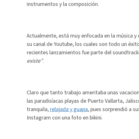
instrumentos y la composición.
Actualmente, está muy enfocada en la música y c
su canal de Youtube, los cuales son todo un éxito
recientes lanzamientos fue parte del soundtrack 
existe”
.
Claro que tanto trabajo ameritaba unas vacacione
las paradisíacas playas de Puerto Vallarta, Jal
tranquila,
relajada y guapa
, pues sorprendió a s
Instagram con una foto en bikini.