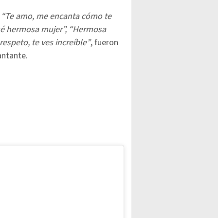
”, “Te amo, me encanta cómo te
“Qué hermosa mujer”, “Hermosa
espeto, te ves increíble”
, fueron
antante.