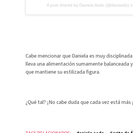
A post shared by
Daniela Aedo
(@danaedo) 
Cabe mencionar que Daniela es muy disciplinada 
lleva una alimentación sumamente balanceada y 
que mantiene su estilizada figura.
¿Qué tal? ¡No cabe duda que cada vez está más