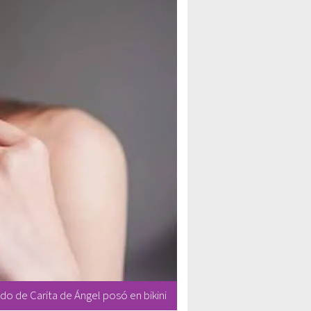
do de Carita de Ángel posó en bikini