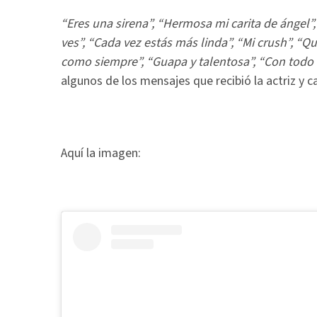
“Eres una sirena”, “Hermosa mi carita de ángel
ves”, “Cada vez estás más linda”, “Mi crush”, 
como siempre”, “Guapa y talentosa”, “Con todo r
algunos de los mensajes que recibió la actriz y c
Aquí la imagen: