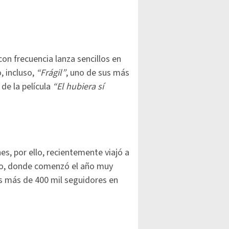
on frecuencia lanza sencillos en
, incluso,
“Frágil”
, uno de sus más
de la película
“El hubiera sí
s, por ello, recientemente viajó a
isco, donde comenzó el año muy
us más de 400 mil seguidores en