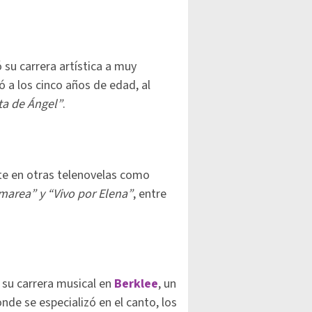
su carrera artística a muy
 a los cinco años de edad, al
ta de Ángel”
.
nte en otras telenovelas como
 marea” y “Vivo por Elena”
, entre
 su carrera musical en
Berklee
, un
de se especializó en el canto, los