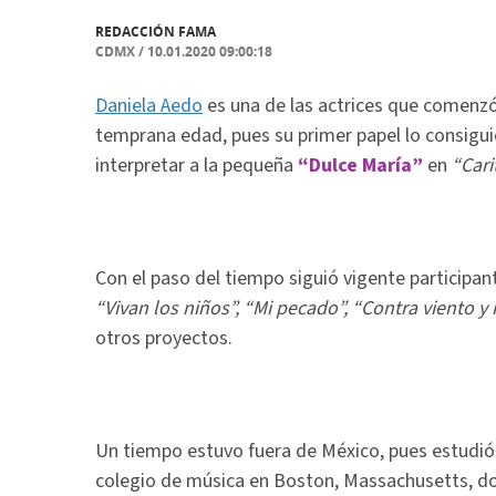
REDACCIÓN FAMA
CDMX
/
10.01.2020 09:00:18
Daniela Aedo
es una de las actrices que comenzó 
temprana edad, pues su primer papel lo consiguió
interpretar a la pequeña
“Dulce María”
en
“Cari
Con el paso del tiempo siguió vigente participa
“Vivan los niños”, “Mi pecado”, “Contra viento y
otros proyectos.
Un tiempo estuvo fuera de México, pues estudió
colegio de música en Boston, Massachusetts, don