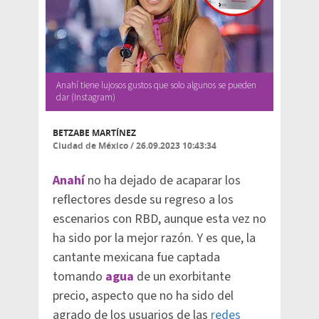
Anahí tiene lujosos gustos que solo algunos se pueden
dar (Instagram)
BETZABE MARTÍNEZ
Ciudad de México
/
26.09.2023 10:43:34
Anahí
no ha dejado de acaparar los
reflectores desde su regreso a los
escenarios con RBD, aunque esta vez no
ha sido por la mejor razón. Y es que, la
cantante mexicana fue captada
tomando
agua
de un exorbitante
precio, aspecto que no ha sido del
agrado de los usuarios de las
redes