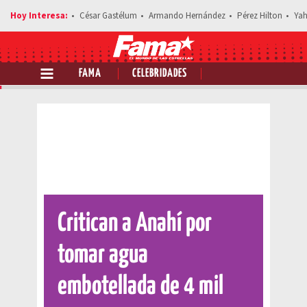
César Gastélum
Armando Hernández
Pérez Hilton
Yah
FAMA
CELEBRIDADES
Comparte esta noticia
Critican a Anahí por
tomar agua
embotellada de 4 mil