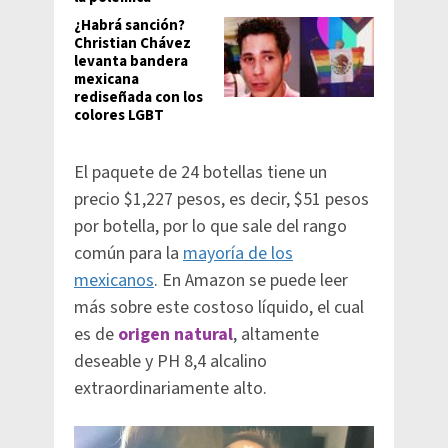
¿Habrá sanción?
Christian Chávez
levanta bandera
mexicana
rediseñada con los
colores LGBT
El paquete de 24 botellas tiene un
precio $1,227 pesos, es decir, $51 pesos
por botella, por lo que sale del rango
común para la
mayoría de los
mexicanos
. En Amazon se puede leer
más sobre este costoso líquido, el cual
es de
origen natural
, altamente
deseable y PH 8,4 alcalino
extraordinariamente alto.