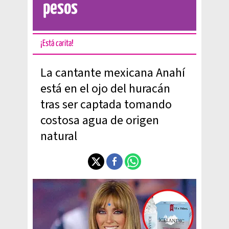
pesos
¡Está carita!
La cantante mexicana Anahí
está en el ojo del huracán
tras ser captada tomando
costosa agua de origen
natural