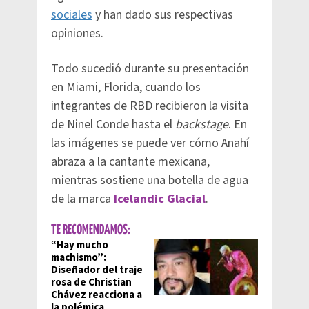
sociales
y han dado sus respectivas
opiniones.
Todo sucedió durante su presentación
en Miami, Florida, cuando los
integrantes de RBD recibieron la visita
de Ninel Conde hasta el
backstage
. En
las imágenes se puede ver cómo Anahí
abraza a la cantante mexicana,
mientras sostiene una botella de agua
de la marca
Icelandic Glacial
.
TE RECOMENDAMOS:
“Hay mucho
machismo”:
Diseñador del traje
rosa de Christian
Chávez reacciona a
la polémica