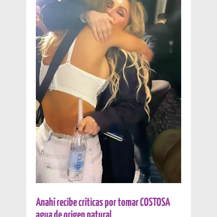
Anahí recibe críticas por tomar COSTOSA
agua de origen natural