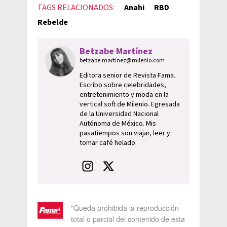
TAGS RELACIONADOS:
Anahi
RBD
Rebelde
Betzabe Martínez
betzabe.martinez@milenio.com
Editora senior de Revista Fama.
Escribo sobre celebridades,
entretenimiento y moda en la
vertical soft de Milenio. Egresada
de la Universidad Nacional
Autónoma de México. Mis
pasatiempos son viajar, leer y
tomar café helado.
"Queda prohibida la reproducción
total o parcial del contenido de esta