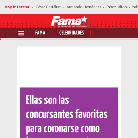
César Gastélum
Armando Hernández
Pérez Hilton
Yah
FAMA
CELEBRIDADES
Comparte esta noticia
Ellas son las
concursantes favoritas
para coronarse como