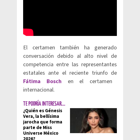
El certamen también ha generado
conversación debido al alto nivel de
competencia entre las representantes
estatales ante el reciente triunfo de
Fátima Bosch
en el certamen
internacional.
TE PODRÍA INTERESAR...
¿Quién es Génesis
Vera, la bellísima
jarocha que forma
parte de Miss
Universe México
2026?