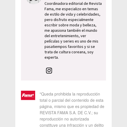
Coordinadora editorial de Revista
Fama, me especializo en temas
de estilo de vida y celebridades,
pero disfruto especialmente
escribir sobre moda y belleza,
me apasiona también el mundo
del entretenimiento, ver
películas y series es uno de mis
pasatiempos favoritos y si se
trata de cultura coreana, soy
experta.
"Queda prohibida la reproducción
total o parcial del contenido de esta
página, mismo que es propiedad de
REVISTA FAMA S.A. DE C.V.; su
reproducción no autorizada
constituye una infracción y un delito