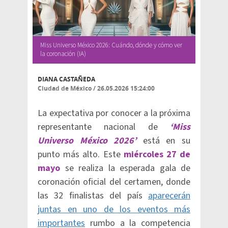
Miss Universo México 2026: Cuándo, dónde y cómo ver
la coronación (IA)
DIANA CASTAÑEDA
Ciudad de México
/
26.05.2026 15:24:00
La expectativa por conocer a la próxima
representante nacional de
‘Miss
Universo México 2026’
está en su
punto más alto. Este
miércoles 27 de
mayo
se realiza la esperada gala de
coronación oficial del certamen, donde
las 32 finalistas del país
aparecerán
juntas en uno de los eventos más
importantes
rumbo a la competencia