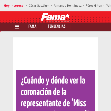
César Gastélum
Armando Hernández
Pérez Hilton
Yah
FAMA
TENDENCIAS
Comparte esta noticia
¿Cuándo y dónde ver la
coronación de la
representante de ‘Miss