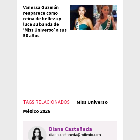
Vanessa Guzmán
reaparece como
reina de belleza y
luce su banda de
‘Miss Universo’ a sus
50 años
TAGS RELACIONADOS:
Miss Universo
México 2026
Diana Castañeda
diana.castaneda@milenio.com