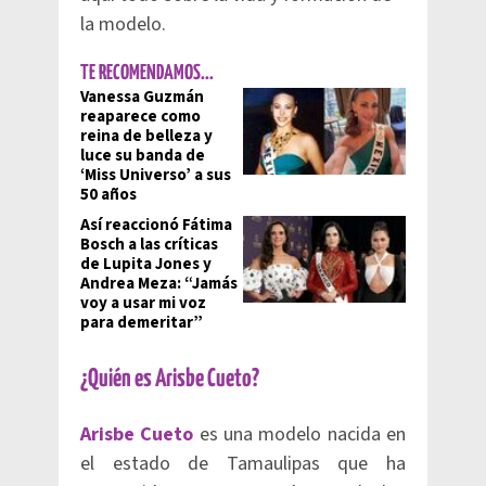
la modelo.
TE RECOMENDAMOS...
Vanessa Guzmán
reaparece como
reina de belleza y
luce su banda de
‘Miss Universo’ a sus
50 años
Así reaccionó Fátima
Bosch a las críticas
de Lupita Jones y
Andrea Meza: “Jamás
voy a usar mi voz
para demeritar”
¿Quién es Arisbe Cueto?
Arisbe Cueto
es una modelo nacida en
el estado de Tamaulipas que ha