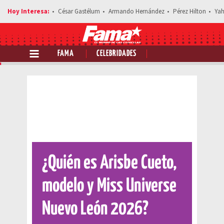
César Gastélum
Armando Hernández
Pérez Hilton
Yah
FAMA
CELEBRIDADES
Comparte esta noticia
¿Quién es Arisbe Cueto,
modelo y Miss Universe
Nuevo León 2026?