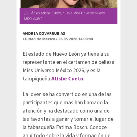
¿Quién es Arisbe Cueto, nueva Miss Unverse Nuevo
León 2026?
ANDREA COVARRUBIAS
Ciudad de México
/
26.05.2026 14:00:00
El estado de Nuevo León ya tiene a su
representante en el certamen de belleza
Miss Universo México 2026, y es la
tampiqueña
Atisbe Cueto.
La joven se ha convertido en una de las
participantes que más han llamado la
atención y ha destacado como una de
las favoritas a ganar y tomar el lugar de
la tabasqueña Fátima Bosch. Conoce
aquí todo sobre la vida y formación de