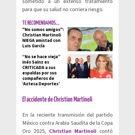
sometido a un extenso tratamiento
para que su salud no corriera riesgo.
TE RECOMENDAMOS...
"No somos amigos":
Christian Martinoli
NIEGA amistad con
Luis García
“No se hace vieja”
Inés Sainz es
CRITICADA a sus
espaldas por sus
compañeros de
‘Azteca Deportes’
El accidente de Christian Martinoli
En la reciente transmisión del partido
México contra Arabia Saudita de la Copa
Oro 2025,
Christian Martinoli
contó