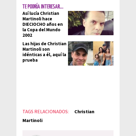
TE PODRÍA INTERESAR...
Así lucía Christian
Martinoli hace
DIECIOCHO años en
la Copa del Mundo
2002
Las hijas de Christian
Martinoli son
idénticas a él, aquí la
prueba
TAGS RELACIONADOS:
Christian
Martinoli