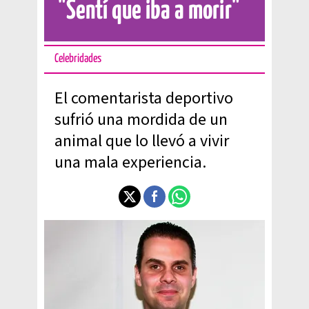
"Sentí que iba a morir"
Celebridades
El comentarista deportivo
sufrió una mordida de un
animal que lo llevó a vivir
una mala experiencia.