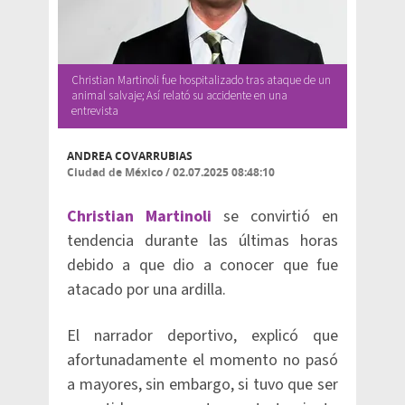
Christian Martinoli fue hospitalizado tras ataque de un
animal salvaje; Así relató su accidente en una
entrevista
ANDREA COVARRUBIAS
Ciudad de México
/
02.07.2025 08:48:10
Christian Martinoli
se convirtió en
tendencia durante las últimas horas
debido a que dio a conocer que fue
atacado por una ardilla.
El narrador deportivo, explicó que
afortunadamente el momento no pasó
a mayores, sin embargo, si tuvo que ser