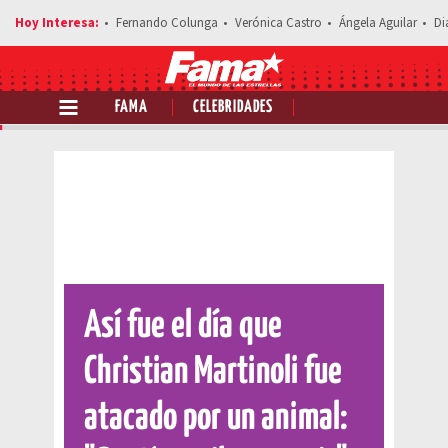
Fernando Colunga
Verónica Castro
Ángela Aguilar
Di
FAMA
CELEBRIDADES
Comparte esta noticia
Así fue el día que
Christian Martinoli fue
atacado por un animal: