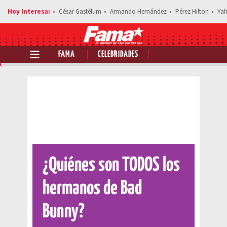
César Gastélum
Armando Hernández
Pérez Hilton
Yah
FAMA
CELEBRIDADES
Comparte esta noticia
¿Quiénes son TODOS los
hermanos de Bad
Bunny?