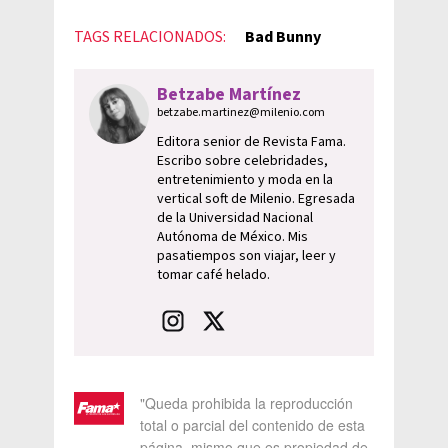
TAGS RELACIONADOS:
Bad Bunny
Betzabe Martínez
betzabe.martinez@milenio.com
Editora senior de Revista Fama.
Escribo sobre celebridades,
entretenimiento y moda en la
vertical soft de Milenio. Egresada
de la Universidad Nacional
Autónoma de México. Mis
pasatiempos son viajar, leer y
tomar café helado.
"Queda prohibida la reproducción
total o parcial del contenido de esta
página, mismo que es propiedad de