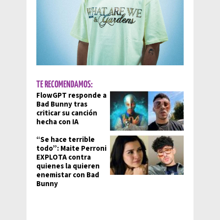
TE RECOMENDAMOS:
FlowGPT responde a
Bad Bunny tras
criticar su canción
hecha con IA
“Se hace terrible
todo”: Maite Perroni
EXPLOTA contra
quienes la quieren
enemistar con Bad
Bunny