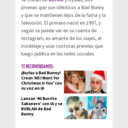
jóvenes que son idénticos a Bad Bunny
y que se mantienen lejos de la fama y la
televisión. El primero nació en 1997, y
según se puede ver en su cuenta de
Instagram, es amante de los viajes, el
modelaje y usar costosas prendas que
luego publica en las redes sociales.
TE RECOMENDAMOS:
¡Burlas a Bad Bunny!
Crean 'All I Want for
Christmas Is You' con
su voz en IA
Lanzan ‘Mi Burrito
Sabanero’ con IA y se
BURLAN de Bad
Bunny