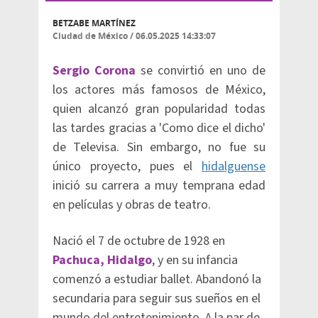
BETZABE MARTÍNEZ
Ciudad de México
/
06.05.2025 14:33:07
Sergio Corona
se convirtió en uno de
los actores más famosos de México,
quien alcanzó gran popularidad todas
las tardes gracias a 'Como dice el dicho'
de Televisa. Sin embargo, no fue su
único proyecto, pues el
hidalguense
inició su carrera a muy temprana edad
en películas y obras de teatro.
Nació el 7 de octubre de 1928 en
Pachuca, Hidalgo
, y en su infancia
comenzó a estudiar ballet. Abandonó la
secundaria para seguir sus sueños en el
mundo del entretenimiento. A la par de