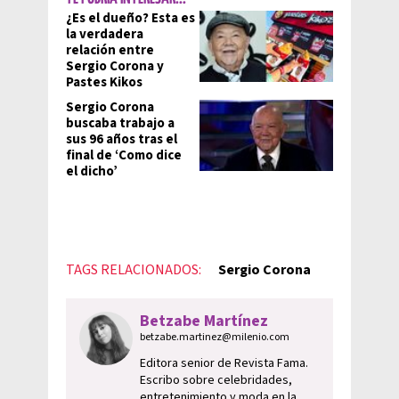
¿Es el dueño? Esta es
la verdadera
relación entre
Sergio Corona y
Pastes Kikos
Sergio Corona
buscaba trabajo a
sus 96 años tras el
final de ‘Como dice
el dicho’
TAGS RELACIONADOS:
Sergio Corona
Betzabe Martínez
betzabe.martinez@milenio.com
Editora senior de Revista Fama.
Escribo sobre celebridades,
entretenimiento y moda en la