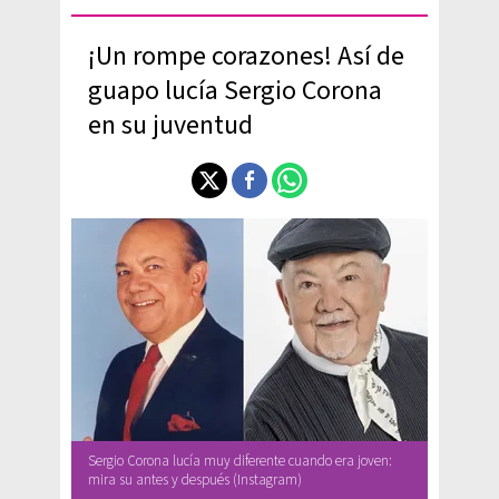
¡Un rompe corazones! Así de
guapo lucía Sergio Corona
en su juventud
Sergio Corona lucía muy diferente cuando era joven:
mira su antes y después (Instagram)