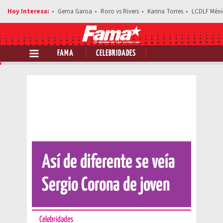
Gema Garoa
Roro vs Rivers
Karina Torres
LCDLF Méxi
FAMA
CELEBRIDADES
Comparte esta noticia
Así de diferente se veía
Sergio Corona de joven
Celebridades