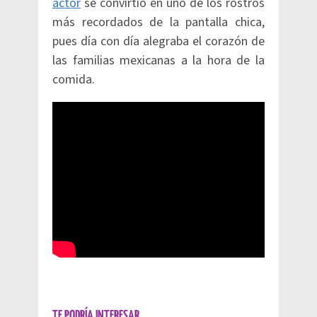
actor
se convirtió en uno de los rostros
más recordados de la pantalla chica,
pues día con día alegraba el corazón de
las familias mexicanas a la hora de la
comida.
TE PODRÍA INTERESAR...