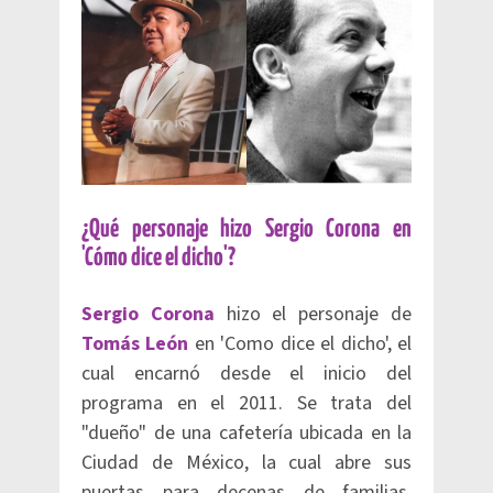
¿Qué personaje hizo Sergio Corona en
'Cómo dice el dicho'?
Sergio Corona
hizo el personaje de
Tomás León
en 'Como dice el dicho', el
cual encarnó desde el inicio del
programa en el 2011. Se trata del
"dueño" de una cafetería ubicada en la
Ciudad de México, la cual abre sus
puertas para decenas de familias,