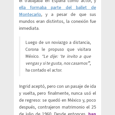
él trabajaba en España como actor, y
ella formaba parte del ballet de
Montecarlo
, y a pesar de que sus
mundos eran distintos, la conexión fue
inmediata.
Luego de un noviazgo a distancia,
Corona le propuso que visitara
México.
“Le dije: ‘te invito a que
vengas y si te gusta, nos casamos’
”,
ha contado el actor.
Ingrid aceptó, pero con un pasaje de ida
y vuelta, pero finalmente, nunca usó el
de regreso: se quedó en México y, poco
después, contrajeron matrimonio el 25
de julio de 1960. Desde entonces,
han