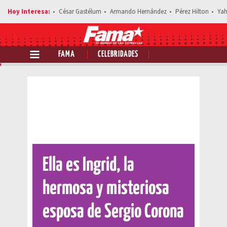
César Gastélum
Armando Hernández
Pérez Hilton
Yah
FAMA
CELEBRIDADES
Comparte esta noticia
Ella es Ingrid, la
hermosa y misteriosa
esposa de Sergio Corona