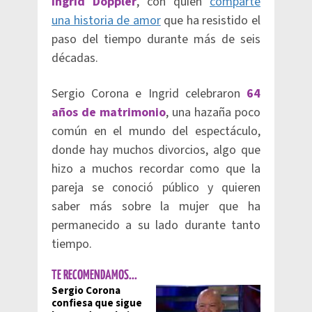
Ingrid Doppler
, con quien
comparte
una historia de amor
que ha resistido el
paso del tiempo durante más de seis
décadas.
Sergio Corona e Ingrid celebraron
64
años de matrimonio
, una hazaña poco
común en el mundo del espectáculo,
donde hay muchos divorcios, algo que
hizo a muchos recordar como que la
pareja se conoció público y quieren
saber más sobre la mujer que ha
permanecido a su lado durante tanto
tiempo.
TE RECOMENDAMOS...
Sergio Corona
confiesa que sigue