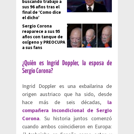
buscando trabajo a
sus 96 años tras el
final de ‘Como dice
el dicho’
Sergio Corona
reaparece a sus 95
años con tanque de
oxígeno y PREOCUPA
a sus fans
¿Quién es Ingrid Doppler, la esposa de
Sergio Corona?
Ingrid Doppler es una exbailarina de
origen austriaco que ha sido, desde
hace más de seis décadas,
la
compañera incondicional de Sergio
Corona
. Su historia juntos comenzó
cuando ambos coincidieron en Europa: