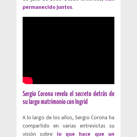
permanecido juntos
.
Sergio Corona revela el secreto detrás de
su largo matrimonio con Ingrid
A lo largo de los años, Sergio Corona ha
compartido en varias entrevistas su
visión sobre
lo que hace que un