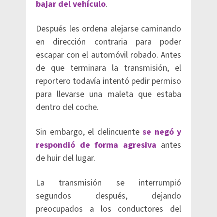
bajar del vehículo
.
Después les ordena alejarse caminando
en dirección contraria para poder
escapar con el automóvil robado. Antes
de que terminara la transmisión, el
reportero todavía intentó pedir permiso
para llevarse una maleta que estaba
dentro del coche.
Sin embargo, el delincuente
se negó y
respondió de forma agresiva
antes
de huir del lugar.
La transmisión se interrumpió
segundos después, dejando
preocupados a los conductores del