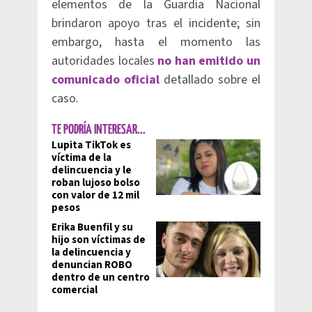
elementos de la Guardia Nacional
brindaron apoyo tras el incidente; sin
embargo, hasta el momento las
autoridades locales
no han emitido un
comunicado oficial
detallado sobre el
caso.
TE PODRÍA INTERESAR...
Lupita TikTok es
víctima de la
delincuencia y le
roban lujoso bolso
con valor de 12 mil
pesos
Erika Buenfil y su
hijo son víctimas de
la delincuencia y
denuncian ROBO
dentro de un centro
comercial