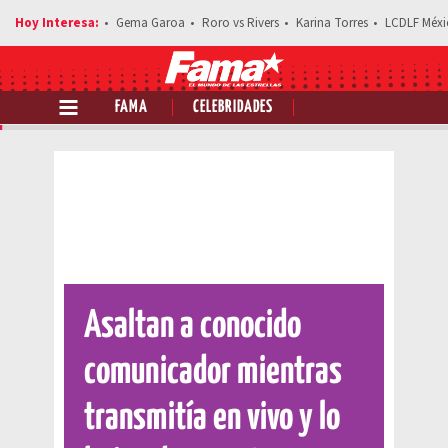
Gema Garoa
Roro vs Rivers
Karina Torres
LCDLF Méxi
FAMA
CELEBRIDADES
Comparte esta noticia
Asaltan a conocido
comunicador mientras
transmitía en vivo y lo