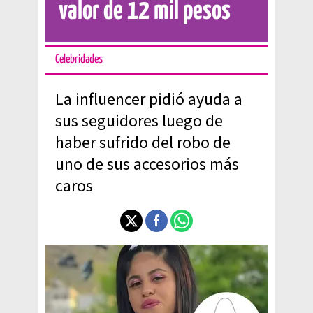
valor de 12 mil pesos
Celebridades
La influencer pidió ayuda a
sus seguidores luego de
haber sufrido del robo de
uno de sus accesorios más
caros