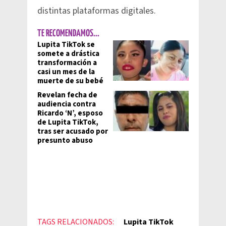
distintas plataformas digitales.
TE RECOMENDAMOS...
Lupita TikTok se
somete a drástica
transformación a
casi un mes de la
muerte de su bebé
Revelan fecha de
audiencia contra
Ricardo ‘N’, esposo
de Lupita TikTok,
tras ser acusado por
presunto abuso
TAGS RELACIONADOS:
Lupita TikTok