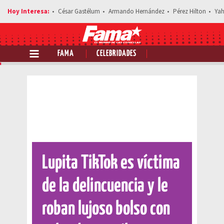
César Gastélum
Armando Hernández
Pérez Hilton
Yah
FAMA
CELEBRIDADES
Comparte esta noticia
Lupita TikTok es víctima
de la delincuencia y le
roban lujoso bolso con