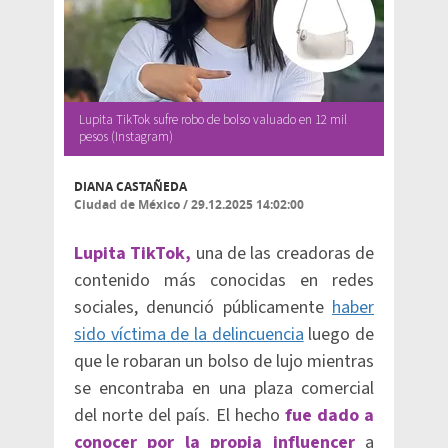
Lupita TikTok sufre robo de bolso valuado en 12 mil
pesos (Instagram)
DIANA CASTAÑEDA
Ciudad de México
/
29.12.2025 14:02:00
Lupita TikTok,
una de las creadoras de
contenido más conocidas en redes
sociales, denunció públicamente
haber
sido víctima de la delincuencia
luego de
que le robaran un bolso de lujo mientras
se encontraba en una plaza comercial
del norte del país. El hecho
fue dado a
conocer por la propia influencer
a