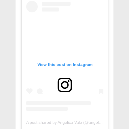
View this post on Instagram
A post shared by Angelica Vale (@angelicavaleoriginal)