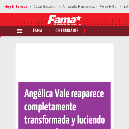
César Gastélum
Armando Hernández
Pérez Hilton
Yah
FAMA
CELEBRIDADES
Comparte esta noticia
Angélica Vale reaparece
completamente
transformada y luciendo