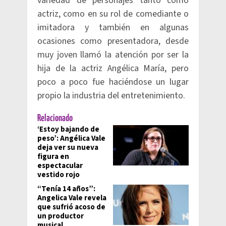
variedad de personajes tanto como
actriz, como en su rol de comediante o
imitadora y también en algunas
ocasiones como presentadora, desde
muy joven llamó la atención por ser la
hija de la actriz Angélica María, pero
poco a poco fue haciéndose un lugar
propio la industria del entretenimiento.
Relacionado
‘Estoy bajando de
peso’: Angélica Vale
deja ver su nueva
figura en
espectacular
vestido rojo
“Tenía 14 años”:
Angelica Vale revela
que sufrió acoso de
un productor
musical