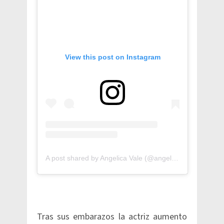
View this post on Instagram
A post shared by Angelica Vale (@angelicavaleoriginal)
Tras sus embarazos la actriz aumento