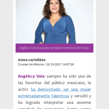
Angélica Vale reaparece completamente transformada
DIANA CASTAÑEDA
Ciudad de México
/
20.10.2021 14:07:29
Angélica Vale
siempre ha sido una de
las favoritas del público mexicano, la
actriz
ha demostrado ser una mujer
extremadamente talentosa
y versátil y
ha logrado interpretar una enorme