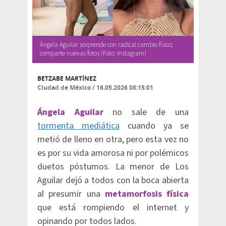
Ángela Aguilar sorprende con radical cambio físico;
comparte nuevas fotos (Foto: Instagram)
BETZABE MARTÍNEZ
Ciudad de México
/
16.05.2026 08:15:01
Ángela Aguilar
no sale de una
tormenta mediática
cuando ya se
metió de lleno en otra, pero esta vez no
es por su vida amorosa ni por polémicos
duetos póstumos. La menor de Los
Aguilar dejó a todos con la boca abierta
al presumir una
metamorfosis física
que está rompiendo el internet y
opinando por todos lados.