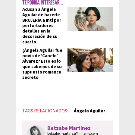
TE PODRÍA INTERESAR...
Acusan a Ángela
Aguilar de hacerle
BRUJERÍA a Inti por
perturbadores
detalles en la
decoración de su
cuarto
¿Ángela Aguilar fue
novia de ‘Canelo’
Álvarez? Esto es lo
que sabemos de su
supuesto romance
secreto
TAGS RELACIONADOS:
Ángela Aguilar
Betzabe Martínez
betzabe.martinez@milenio.com