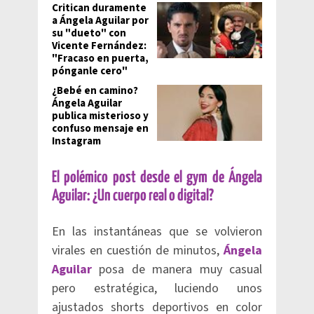
Critican duramente
a Ángela Aguilar por
su "dueto" con
Vicente Fernández:
"Fracaso en puerta,
pónganle cero"
¿Bebé en camino?
Ángela Aguilar
publica misterioso y
confuso mensaje en
Instagram
El polémico post desde el gym de Ángela
Aguilar: ¿Un cuerpo real o digital?
En las instantáneas que se volvieron
virales en cuestión de minutos,
Ángela
Aguilar
posa de manera muy casual
pero estratégica, luciendo unos
ajustados shorts deportivos en color