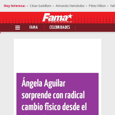
César Gastélum
Armando Hernández
Pérez Hilton
Yah
FAMA
CELEBRIDADES
Comparte esta noticia
Ángela Aguilar
sorprende con radical
cambio físico desde el