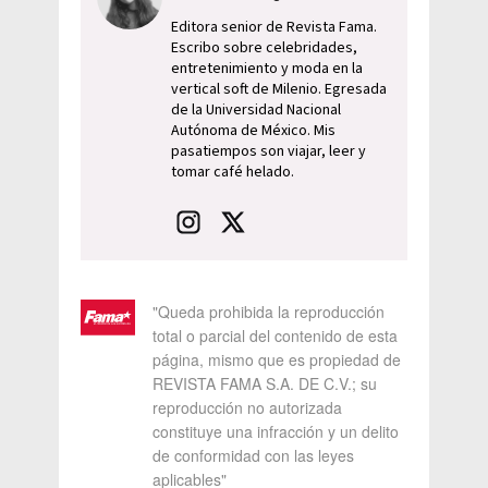
Editora senior de Revista Fama.
Escribo sobre celebridades,
entretenimiento y moda en la
vertical soft de Milenio. Egresada
de la Universidad Nacional
Autónoma de México. Mis
pasatiempos son viajar, leer y
tomar café helado.
"Queda prohibida la reproducción
total o parcial del contenido de esta
página, mismo que es propiedad de
REVISTA FAMA S.A. DE C.V.; su
reproducción no autorizada
constituye una infracción y un delito
de conformidad con las leyes
aplicables"