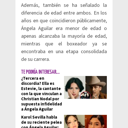
Además, también se ha señalado la
diferencia de edad entre ambos. En los
años en que coincidieron públicamente,
Ángela Aguilar era menor de edad o
apenas alcanzaba la mayoría de edad,
mientras que el boxeador ya se
encontraba en una etapa consolidada
de su carrera.
TE PODRÍA INTERESAR...
¿Tercera en
discordia? Ella es
Estevie, la cantante
con la que vinculan a
Christian Nodal por
supuesta infidelidad
a Ángela Aguilar
Karol Sevilla habla
de su reciente pelea
con Ángela Aguilar: