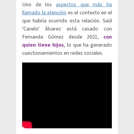
Uno de los
aspectos que más ha
llamado la atención
es el contexto en el
que habría ocurrido esta relación. Saúl
'Canelo' Álvarez está casado con
Fernanda Gómez desde 2021,
con
quien tiene hijos
, lo que ha generado
cuestionamientos en redes sociales.