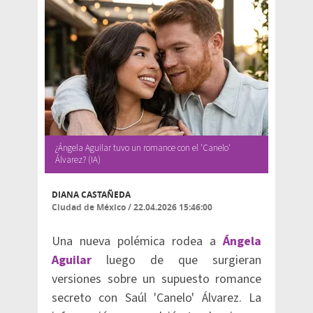
¿Ángela Aguilar tuvo un romance con el 'Canelo'
Álvarez? (IA)
DIANA CASTAÑEDA
Ciudad de México
/
22.04.2026 15:46:00
Una nueva polémica rodea a
Ángela
Aguilar
luego de que surgieran
versiones sobre un supuesto romance
secreto con Saúl 'Canelo' Álvarez. La