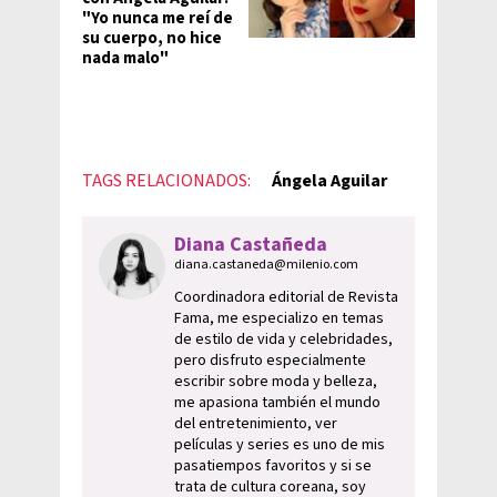
"Yo nunca me reí de
su cuerpo, no hice
nada malo"
TAGS RELACIONADOS:
Ángela Aguilar
Diana Castañeda
diana.castaneda@milenio.com
Coordinadora editorial de Revista
Fama, me especializo en temas
de estilo de vida y celebridades,
pero disfruto especialmente
escribir sobre moda y belleza,
me apasiona también el mundo
del entretenimiento, ver
películas y series es uno de mis
pasatiempos favoritos y si se
trata de cultura coreana, soy