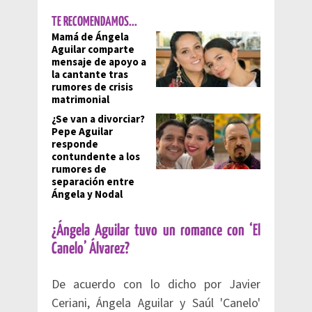
TE RECOMENDAMOS...
Mamá de Ángela
Aguilar comparte
mensaje de apoyo a
la cantante tras
rumores de crisis
matrimonial
¿Se van a divorciar?
Pepe Aguilar
responde
contundente a los
rumores de
separación entre
Ángela y Nodal
¿Ángela Aguilar tuvo un romance con ‘El
Canelo’ Álvarez?
De acuerdo con lo dicho por Javier
Ceriani, Ángela Aguilar y Saúl 'Canelo'