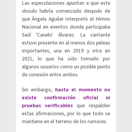
Las especulaciones apuntan a que este
vínculo habría comenzado después de
que Ángela Aguilar interpretó el Himno
Nacional en eventos donde participaba
Saúl 'Canelo' Álvarez. La cantante
estuvo presente en al menos dos peleas
importantes, una en 2019 y otra en
2021, lo que ha sido tomado por
algunos usuarios como un posible punto
de conexión entre ambos.
Sin embargo,
hasta el momento no
existe confirmación oficial ni
pruebas verificables
que respalden
estas afirmaciones, por lo que todo se
mantiene en el terreno de los rumores.