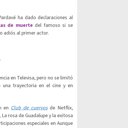
ardavé ha dado declaraciones al
sas de muerte
del famoso si se
mo adiós al primer actor.
?
ncia en Televisa, pero no se limitó
o una trayectoria en el cine y en
on en
Club de cuervos
de Netflix,
, La rosa de Guadalupe y la exitosa
rticipaciones especiales en Aunque