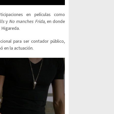
icipaciones en películas como
lls
y
No manches Frida
, en donde
 Higareda.
acional para ser contador público,
ó en la actuación.​