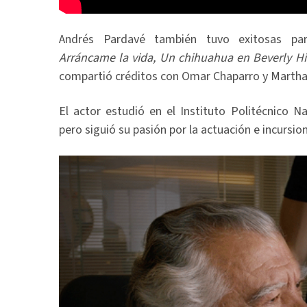
Andrés Pardavé también tuvo exitosas part
Arráncame la vida, Un chihuahua en Beverly Hi
compartió créditos con Omar Chaparro y Martha
El actor estudió en el Instituto Politécnico N
pero siguió su pasión por la actuación e incursion