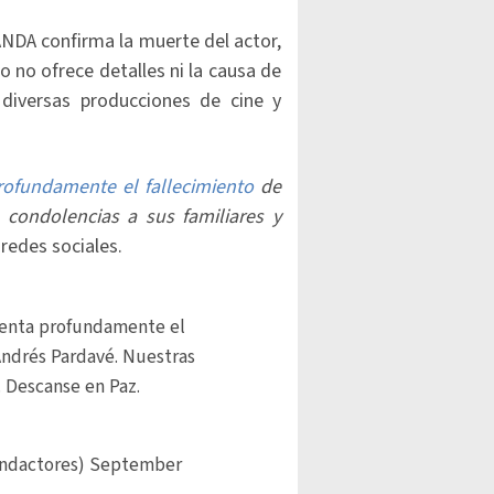
ANDA confirma la muerte del actor,
o no ofrece detalles ni la causa de
diversas producciones de cine y
ofundamente el fallecimiento
de
condolencias a sus familiares y
 redes sociales.
menta profundamente el
ndrés Pardavé. Nuestras
. Descanse en Paz.
andactores)
September