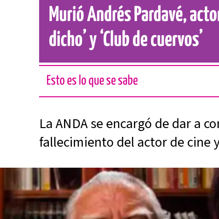
Murió Andrés Pardavé, actor
dicho’ y ‘Club de cuervos’
Esto es lo que se sabe
La ANDA se encargó de dar a con
fallecimiento del actor de cine y