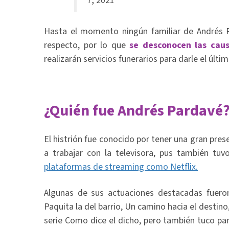
7, 2021
Hasta el momento ningún familiar de Andrés P
respecto, por lo que
se desconocen las cau
realizarán servicios funerarios para darle el últi
¿Quién fue Andrés Pardavé
El histrión fue conocido por tener una gran prese
a trabajar con la televisora, pus también tuv
plataformas de streaming como Netflix.
Algunas de sus actuaciones destacadas fuer
Paquita la del barrio, Un camino hacia el destino
serie Como dice el dicho, pero también tuco pa