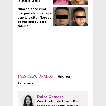
la actriz trans
Niño se hace viral
por pedirle a su papá
que lo visite: “Luego
te vas con tu otra
familia”
TAGS RELACIONADOS:
Andrea
Escalona
Dulce Gamero
Coordinadora de Revista Fama.