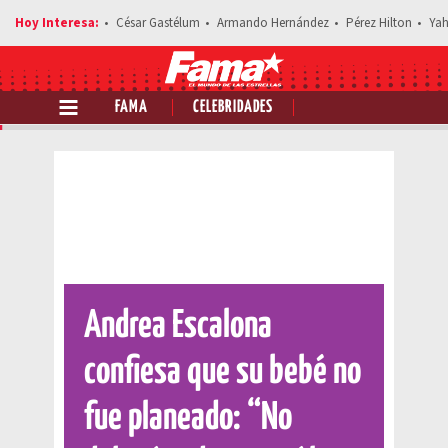
César Gastélum
Armando Hernández
Pérez Hilton
Yah
FAMA
CELEBRIDADES
Comparte esta noticia
Andrea Escalona
confiesa que su bebé no
fue planeado: “No