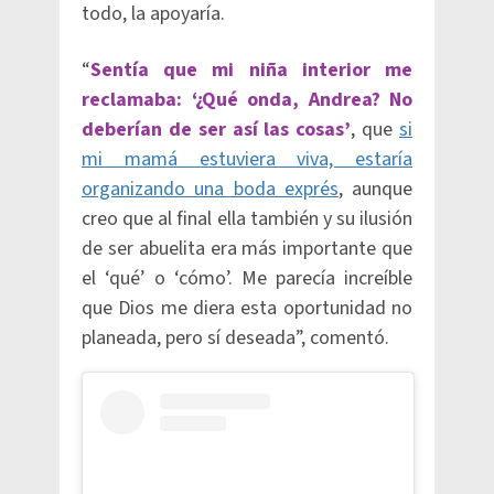
todo, la apoyaría.
“
Sentía que mi niña interior me
reclamaba: ‘¿Qué onda, Andrea? No
deberían de ser así las cosas’
, que
si
mi mamá estuviera viva, estaría
organizando una boda exprés
, aunque
creo que al final ella también y su ilusión
de ser abuelita era más importante que
el ‘qué’ o ‘cómo’. Me parecía increíble
que Dios me diera esta oportunidad no
planeada, pero sí deseada”, comentó.