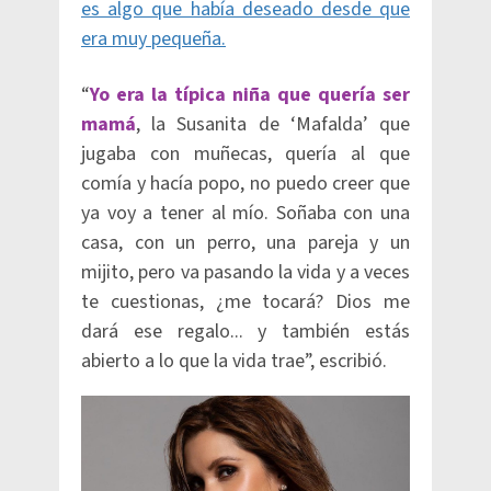
es algo que había deseado desde que
era muy pequeña.
“
Yo era la típica niña que quería ser
mamá
, la Susanita de ‘Mafalda’ que
jugaba con muñecas, quería al que
comía y hacía popo, no puedo creer que
ya voy a tener al mío. Soñaba con una
casa, con un perro, una pareja y un
mijito, pero va pasando la vida y a veces
te cuestionas, ¿me tocará? Dios me
dará ese regalo... y también estás
abierto a lo que la vida trae”, escribió.