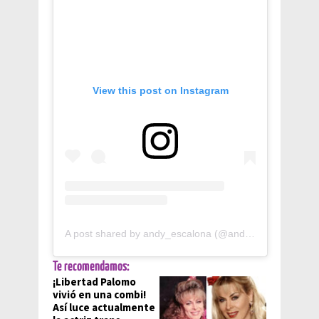
View this post on Instagram
A post shared by andy_escalona (@andy_escalona)
Te recomendamos:
¡Libertad Palomo
vivió en una combi!
Así luce actualmente