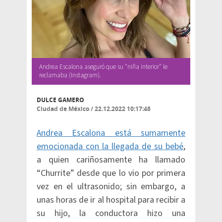
Andrea Escalona aseguró que su "niña interior" le
reclamaba (Instagram).
DULCE GAMERO
Ciudad de México
/
22.12.2022 10:17:48
Andrea Escalona está sumamente
emocionada con la llegada de su bebé
,
a quien cariñosamente ha llamado
“Churrite” desde que lo vio por primera
vez en el ultrasonido; sin embargo, a
unas horas de ir al hospital para recibir a
su hijo, la conductora hizo una