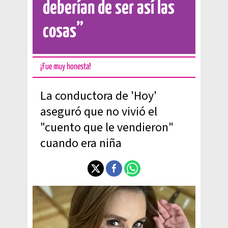
deberían de ser así las
cosas”
¡Fue muy honesta!
La conductora de 'Hoy'
aseguró que no vivió el
"cuento que le vendieron"
cuando era niña