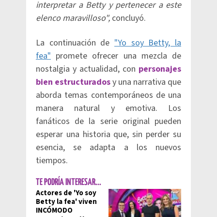
interpretar a Betty y pertenecer a este
elenco maravilloso",
concluyó.
La continuación de
"Yo soy Betty, la
fea"
promete ofrecer una mezcla de
nostalgia y actualidad, con
personajes
bien estructurados
y una narrativa que
aborda temas contemporáneos de una
manera natural y emotiva. Los
fanáticos de la serie original pueden
esperar una historia que, sin perder su
esencia, se adapta a los nuevos
tiempos.
TE PODRÍA INTERESAR...
Actores de 'Yo soy
Betty la fea' viven
INCÓMODO