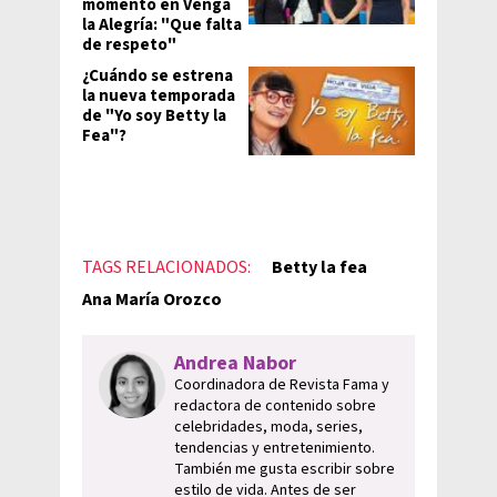
momento en Venga
la Alegría: "Que falta
de respeto"
¿Cuándo se estrena
la nueva temporada
de "Yo soy Betty la
Fea"?
TAGS RELACIONADOS:
Betty la fea
Ana María Orozco
Andrea Nabor
Coordinadora de Revista Fama y
redactora de contenido sobre
celebridades, moda, series,
tendencias y entretenimiento.
También me gusta escribir sobre
estilo de vida. Antes de ser