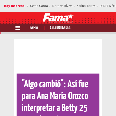
Gema Garoa
Roro vs Rivers
Karina Torres
LCDLF Méxi
FAMA
CELEBRIDADES
Comparte esta noticia
"Algo cambió": Así fue
para Ana María Orozco
interpretar a Betty 25