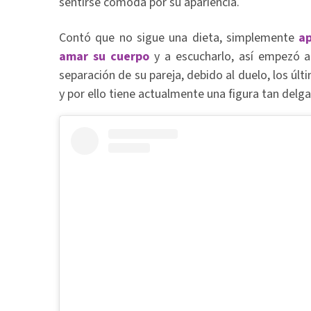
sentirse cómoda por su apariencia.
Contó que no sigue una dieta, simplemente
ap
amar su cuerpo
y a escucharlo, así empezó a r
separación de su pareja, debido al duelo, los ú
y por ello tiene actualmente una figura tan delg