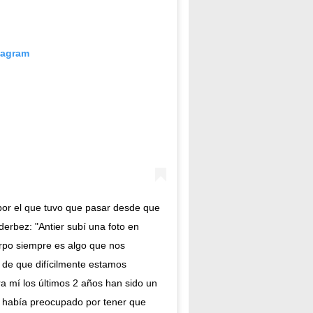
tagram
por el que tuvo que pasar desde que
derbez: "Antier subí una foto en
erpo siempre es algo que nos
de que difícilmente estamos
 mí los últimos 2 años han sido un
e había preocupado por tener que