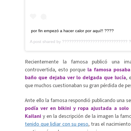
por fin empezó a hacer calor por aquí!! ????
A post shared by
???????????????????????????? 
Recientemente la famosa publicó una im
controvertida, esto porque
la famosa posaba 
baño que dejaba ver lo delgada que lucía
, 
que muchos cuestionaban su gran pérdida de pe
Ante ello la famosa respondió publicando una se
podía ver en bikini y ropa ajustada a sol
Kailani
y en la descripción de la imagen la famo
tenido que lidiar con su peso
, tras el nacimient