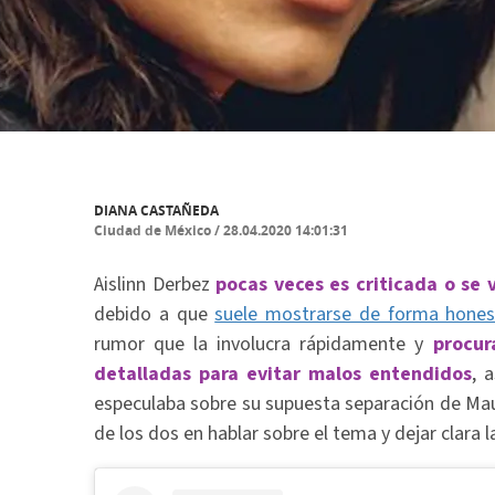
DIANA CASTAÑEDA
Ciudad de México
/
28.04.2020 14:01:31
Aislinn Derbez
pocas veces es criticada o se 
debido a que
suele mostrarse de forma hones
rumor que la involucra rápidamente y
procur
detalladas para evitar malos entendidos
, 
especulaba sobre su supuesta separación de Mau
de los dos en hablar sobre el tema y dejar clara 