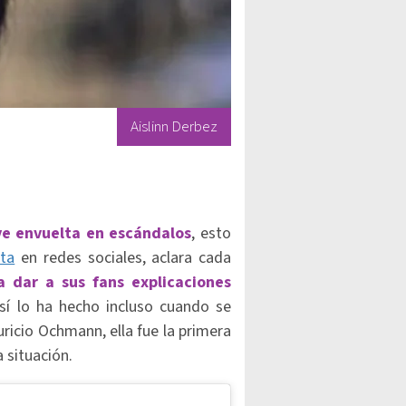
Aislinn Derbez
ve envuelta en escándalos
, esto
ta
en redes sociales, aclara cada
a dar a sus fans explicaciones
así lo ha hecho incluso cuando se
ricio Ochmann, ella fue la primera
la situación.