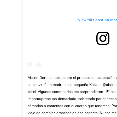
View this post on Ins
Aislinn Derbez habla sobre el proceso de aceptación 
se convirtió en madre de la pequeña Kailani. @aislinn
bikini. Algunos comentarios me sorprendieron.. El cu
importa/preocupa demasiado, sobretodo por el hecho 
cómodos o contentos con el cuerpo que tenemos. Para
viaje de cambios drásticos en ese aspecto. Nunca m