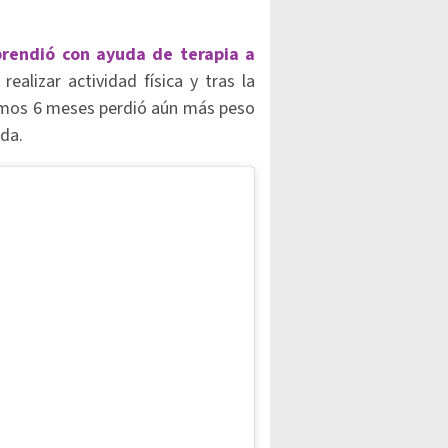
rendió con ayuda de terapia a
ealizar actividad física y tras la
ltimos 6 meses perdió aún más peso
ada.