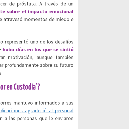
cer de próstata. A través de un
nte sobre el impacto emocional
e atravesó momentos de miedo e
o representó uno de los desafíos
ue
hubo días en los que se sintió
rar motivación, aunque también
onar profundamente sobre su futuro
s.
mor en Custodia’?
 Torres mantuvo informados a sus
licaciones agradeció al personal
n a las personas que le enviaron