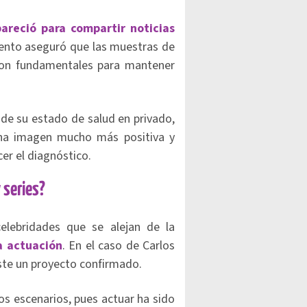
pareció para compartir noticias
ento aseguró que las muestras de
eron fundamentales para mantener
de su estado de salud en privado,
una imagen mucho más positiva y
cer el diagnóstico.
y series?
elebridades que se alejan de la
la actuación
. En el caso de Carlos
iste un proyecto confirmado.
los escenarios, pues actuar ha sido