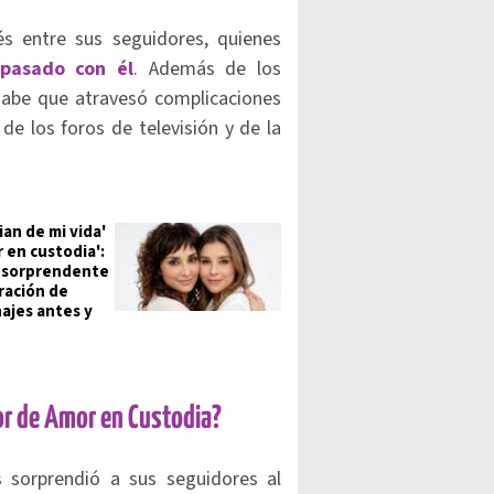
s entre sus seguidores, quienes
pasado con él
. Además de los
sabe que atravesó complicaciones
de los foros de televisión y de la
ian de mi vida'
 en custodia':
a sorprendente
ación de
ajes antes y
or de Amor en Custodia?
 sorprendió a sus seguidores al