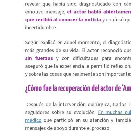
revelar que había sido diagnosticado con cán
emotivo mensaje,
el actor habló abiertame
que recibió al conocer la noticia
y confesó qu
incertidumbre.
Según explicó en aquel momento, el diagnóstic
más grandes de su vida. El actor reconoció q
sin fuerzas
y con dificultades para encont
aseguró que la experiencia le permitió reflexi
y sobre las cosas que realmente son importante
¿Cómo fue la recuperación del actor de ‘A
Después de la intervención quirúrgica, Carlos
seguidores sobre su evolución.
En muchas pub
médico
que participó en su atención y tambié
mensajes de apoyo durante el proceso.