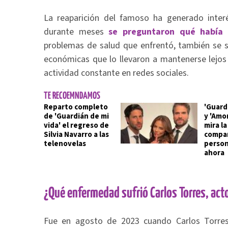
La reaparición del famoso ha generado interé
durante meses
se preguntaron qué había 
problemas de salud que enfrentó, también se 
económicas que lo llevaron a mantenerse lejos 
actividad constante en redes sociales.
TE RECOEMNDAMOS
Reparto completo
'Guard
de 'Guardián de mi
y 'Amor
vida' el regreso de
mira l
Silvia Navarro a las
compar
telenovelas
person
ahora
¿Qué enfermedad sufrió Carlos Torres, act
Fue en agosto de 2023 cuando Carlos Torres