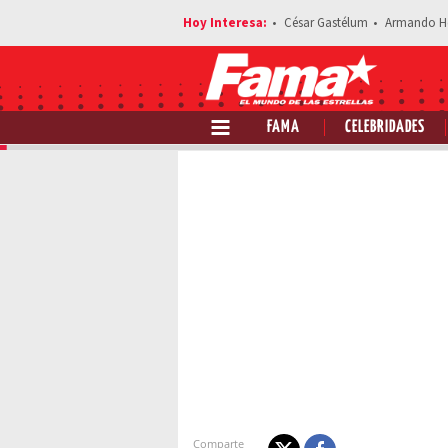
César Gastélum
Armando H
FAMA
CELEBRIDADES
Estás 