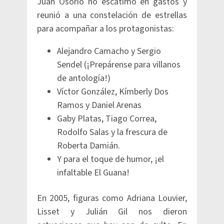
Juan Osorio no escatimó en gastos y
reunió a una constelación de estrellas
para acompañar a los protagonistas:
Alejandro Camacho y Sergio
Sendel (¡Prepárense para villanos
de antología!)
Víctor González, Kímberly Dos
Ramos y Daniel Arenas
Gaby Platas, Tiago Correa,
Rodolfo Salas y la frescura de
Roberta Damián.
Y para el toque de humor, ¡el
infaltable El Guana!
En 2005, figuras como Adriana Louvier,
Lisset y Julián Gil nos dieron