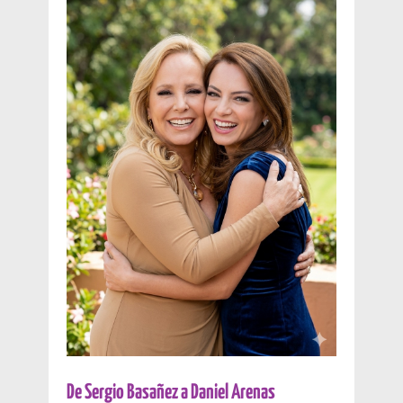
De Sergio Basañez a Daniel Arenas