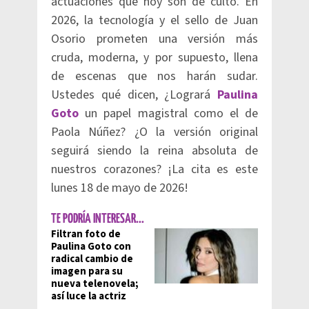
actuaciones que hoy son de culto. En
2026, la tecnología y el sello de Juan
Osorio prometen una versión más
cruda, moderna, y por supuesto, llena
de escenas que nos harán sudar.
Ustedes qué dicen, ¿Logrará
Paulina
Goto
un papel magistral como el de
Paola Núñez? ¿O la versión original
seguirá siendo la reina absoluta de
nuestros corazones? ¡La cita es este
lunes 18 de mayo de 2026!
TE PODRÍA INTERESAR...
Filtran foto de
Paulina Goto con
radical cambio de
imagen para su
nueva telenovela;
así luce la actriz