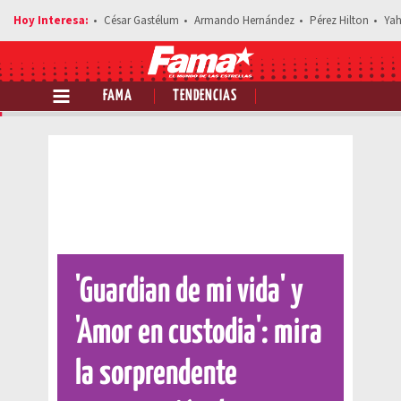
César Gastélum
Armando Hernández
Pérez Hilton
Yah
FAMA
TENDENCIAS
Comparte esta noticia
'Guardian de mi vida' y
'Amor en custodia': mira
la sorprendente