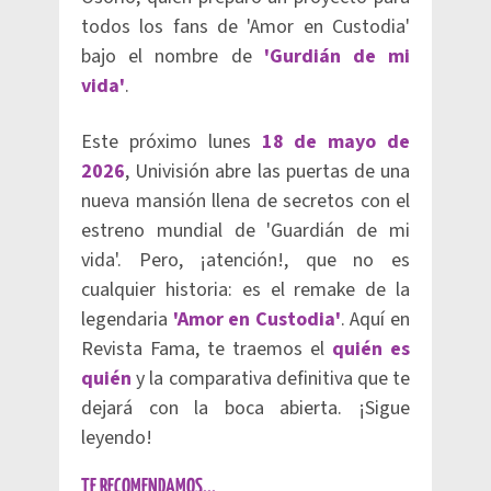
todos los fans de 'Amor en Custodia'
bajo el nombre de
'Gurdián de mi
vida'
.
Este próximo lunes
18 de mayo de
2026
, Univisión abre las puertas de una
nueva mansión llena de secretos con el
estreno mundial de 'Guardián de mi
vida'. Pero, ¡atención!, que no es
cualquier historia: es el remake de la
legendaria
'Amor en Custodia'
. Aquí en
Revista Fama, te traemos el
quién es
quién
y la comparativa definitiva que te
dejará con la boca abierta. ¡Sigue
leyendo!
TE RECOMENDAMOS...