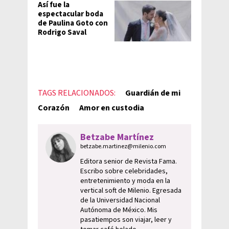
Así fue la
espectacular boda
de Paulina Goto con
Rodrigo Saval
TAGS RELACIONADOS:
Guardián de mi
Corazón
Amor en custodia
Betzabe Martínez
betzabe.martinez@milenio.com
Editora senior de Revista Fama.
Escribo sobre celebridades,
entretenimiento y moda en la
vertical soft de Milenio. Egresada
de la Universidad Nacional
Autónoma de México. Mis
pasatiempos son viajar, leer y