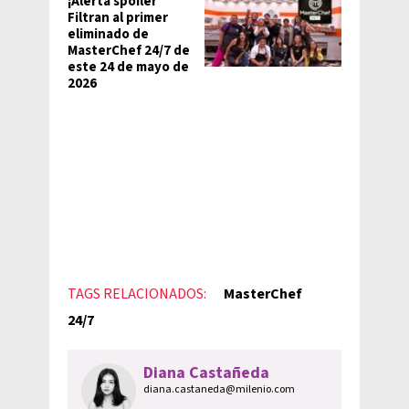
¡Alerta spoiler
Filtran al primer
eliminado de
MasterChef 24/7 de
este 24 de mayo de
2026
TAGS RELACIONADOS:
MasterChef
24/7
Diana Castañeda
diana.castaneda@milenio.com