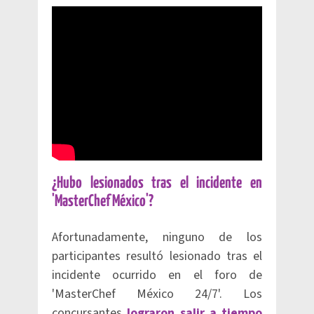
¿Hubo lesionados tras el incidente en
'MasterChef México'?
Afortunadamente, ninguno de los
participantes resultó lesionado tras el
incidente ocurrido en el foro de
'MasterChef México 24/7'. Los
concursantes
lograron salir a tiempo