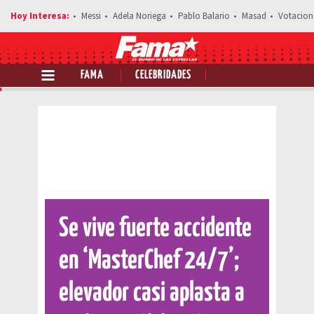
Messi
Adela Noriega
Pablo Balario
Masad
Votacion
FAMA
CELEBRIDADES
Comparte esta noticia
Se vive fuerte accidente
en ‘MasterChef 24/7’;
elevador casi aplasta a