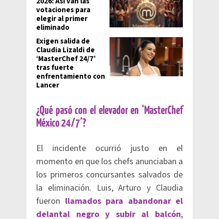
2026: Así van las
votaciones para
elegir al primer
eliminado
Exigen salida de
Claudia Lizaldi de
‘MasterChef 24/7’
tras fuerte
enfrentamiento con
Lancer
¿Qué pasó con el elevador en ‘MasterChef
México 24/7’?
El incidente ocurrió justo en el
momento en que los chefs anunciaban a
los primeros concursantes salvados de
la eliminación. Luis, Arturo y Claudia
fueron
llamados para abandonar el
delantal negro y subir al balcón
,