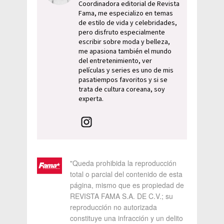
Coordinadora editorial de Revista
Fama, me especializo en temas
de estilo de vida y celebridades,
pero disfruto especialmente
escribir sobre moda y belleza,
me apasiona también el mundo
del entretenimiento, ver
películas y series es uno de mis
pasatiempos favoritos y si se
trata de cultura coreana, soy
experta.
"Queda prohibida la reproducción
total o parcial del contenido de esta
página, mismo que es propiedad de
REVISTA FAMA S.A. DE C.V.; su
reproducción no autorizada
constituye una infracción y un delito