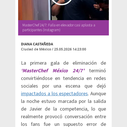
MasterChef 24/7: Falla en elevador casi aplasta a
participantes (Instagram)
DIANA CASTAÑEDA
Ciudad de México
/
25.05.2026 14:23:00
La primera gala de eliminación de
‘MasterChef México 24/7’
terminó
convirtiéndose en tendencia en redes
sociales por una escena que dejó
impactados a los espectadores
. Aunque
la noche estuvo marcada por la salida
de Javier de la competencia, lo que
realmente provocó conversación entre
los fans fue un supuesto error de