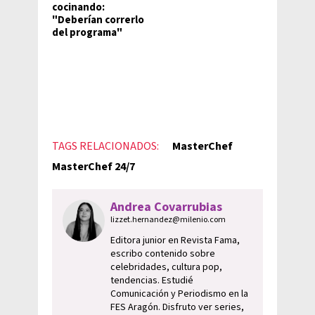
cocinando:
"Deberían correrlo
del programa"
TAGS RELACIONADOS:
MasterChef
MasterChef 24/7
Andrea Covarrubias
lizzet.hernandez@milenio.com
Editora junior en Revista Fama,
escribo contenido sobre
celebridades, cultura pop,
tendencias. Estudié
Comunicación y Periodismo en la
FES Aragón. Disfruto ver series,