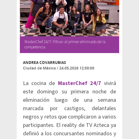
MasterChef 24/7: Filtran al primer eliminado de la
competencia
ANDREA COVARRUBIAS
Ciudad de México
/
24.05.2026 12:58:00
La cocina de
MasterChef 24/7
vivirá
este domingo su primera noche de
eliminación luego de una semana
marcada por castigos, delantales
negros y retos que complicaron a varios
participantes. El reality de TV Azteca ya
definió a los concursantes nominados y