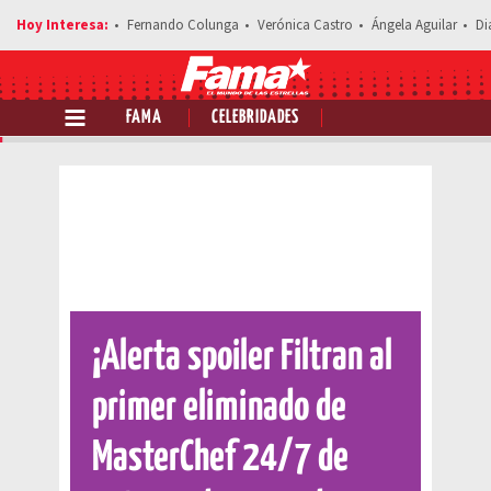
Fernando Colunga
Verónica Castro
Ángela Aguilar
Di
FAMA
CELEBRIDADES
Comparte esta noticia
¡Alerta spoiler Filtran al
primer eliminado de
MasterChef 24/7 de