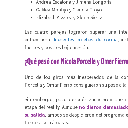
Andrea Escalona y Jimena Longoria
Galilea Montijo y Claudia Troyo
Elizabeth Álvarez y Gloria Sierra
Las cuatro parejas lograron superar una int
enfrentaron
diferentes pruebas de cocina
, in
fuertes y postres bajo presión.
¿Qué pasó con Nicola Porcella y Omar Fierr
Uno de los giros más inesperados de la com
Porcella y Omar Fierro consiguieron su pase a la f
Sin embargo, poco después anunciaron que no 
etapa del reality. Aunque
no dieron demasiados
su salida
, ambos se despidieron del programa
frente a las cámaras.