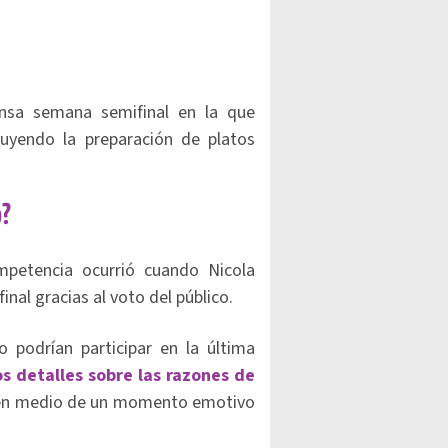
ensa semana semifinal en la que
cluyendo la preparación de platos
o?
petencia ocurrió cuando Nicola
inal gracias al voto del público.
podrían participar en la última
 detalles sobre las razones de
 en medio de un momento emotivo