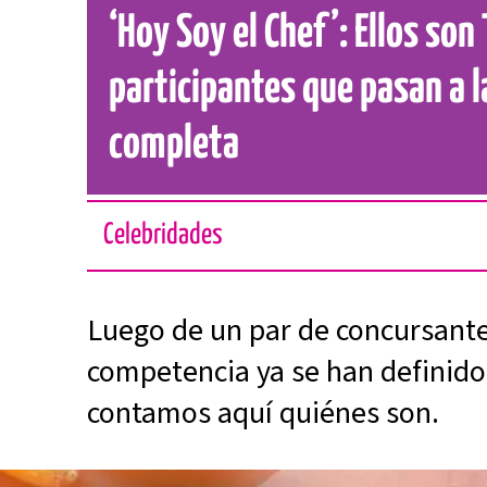
‘Hoy Soy el Chef’: Ellos son
participantes que pasan a la
completa
Celebridades
Luego de un par de concursant
competencia ya se han definido a
contamos aquí quiénes son.