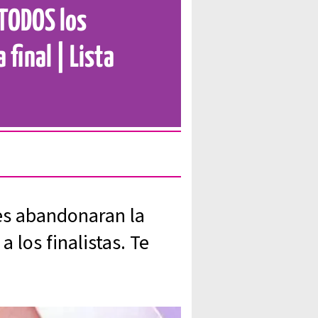
 TODOS los
 final | Lista
es abandonaran la
 los finalistas. Te