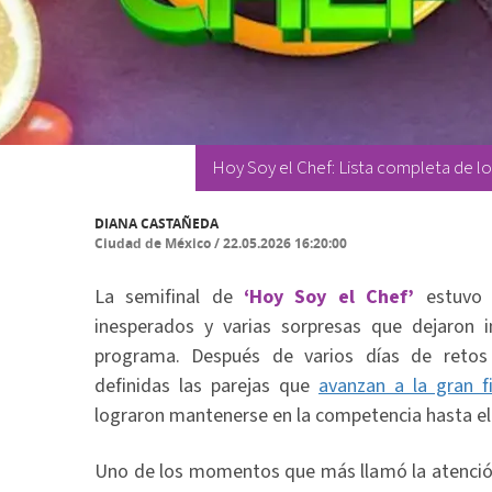
Hoy Soy el Chef: Lista completa de los
DIANA CASTAÑEDA
Ciudad de México
/
22.05.2026 16:20:00
La semifinal de
‘Hoy Soy el Chef’
estuvo 
inesperados y varias sorpresas que dejaron 
programa. Después de varios días de retos 
definidas las parejas que
avanzan a la gran fi
lograron mantenerse en la competencia hasta e
Uno de los momentos que más llamó la atenció