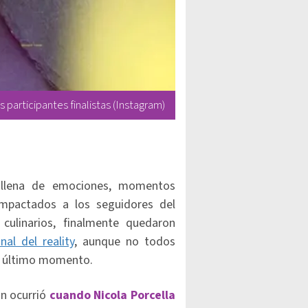
 participantes finalistas (Instagram)
llena de emociones, momentos
impactados a los seguidores del
culinarios, finalmente quedaron
nal del reality
, aunque no todos
l último momento.
n ocurrió
cuando Nicola Porcella