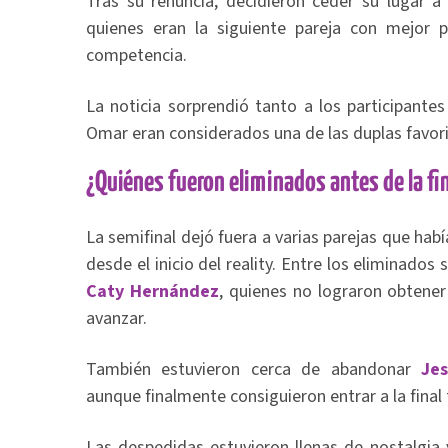
Tras su renuncia, decidieron ceder su lugar a
quienes eran la siguiente pareja con mejor 
competencia.
La noticia sorprendió tanto a los participante
Omar eran considerados una de las duplas favor
¿Quiénes fueron eliminados antes de la fi
La semifinal dejó fuera a varias parejas que hab
desde el inicio del reality. Entre los eliminados
Caty Hernández
, quienes no lograron obtener 
avanzar.
También estuvieron cerca de abandonar
Je
aunque finalmente consiguieron entrar a la final 
Las despedidas estuvieron llenas de nostalgia