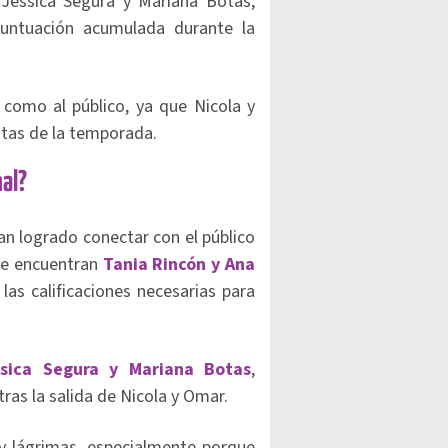
 Jessica Segura y Mariana Botas,
puntuación acumulada durante la
s como al público, ya que Nicola y
itas de la temporada.
nal?
ían logrado conectar con el público
 se encuentran
Tania Rincón y Ana
las calificaciones necesarias para
ssica Segura y Mariana Botas
,
tras la salida de Nicola y Omar.
 y lágrimas, especialmente porque