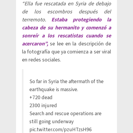
“Ella fue rescatada en Syria de debajo
de los escombros después del
terremoto.
Estaba protegiendo la
cabeza de su hermanito y comenzó a
sonreír a los rescatistas cuando se
acercaron”,
se lee en la descripción de
la fotografía que ya comienza a ser viral
en redes sociales.
So far in Syria the aftermath of the
earthquake is massive.
+720 dead
2300 injured
Search and rescue operations are
still going underway
pic.twitter.com/pzuHTzsH96