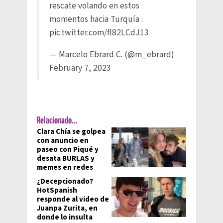
rescate volando en estos
momentos hacia Turquía :
pic.twitter.com/fl82LCdJ13
— Marcelo Ebrard C. (@m_ebrard)
February 7, 2023
Relacionado...
Clara Chía se golpea
con anuncio en
paseo con Piqué y
desata BURLAS y
memes en redes
¿Decepcionado?
HotSpanish
responde al video de
Juanpa Zurita, en
donde lo insulta