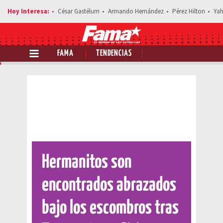
César Gastélum
Armando Hernández
Pérez Hilton
Yah
FAMA
TENDENCIAS
Comparte esta noticia
Hermanitos son
encontrados abrazados
bajo los escombros tras