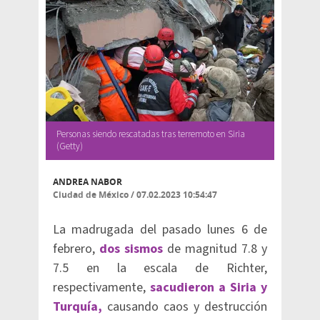
Personas siendo rescatadas tras terremoto en Siria
(Getty)
ANDREA NABOR
Ciudad de México
/
07.02.2023 10:54:47
La madrugada del pasado lunes 6 de
febrero,
dos sismos
de magnitud 7.8 y
7.5 en la escala de Richter,
respectivamente,
sacudieron a Siria y
Turquía,
causando caos y destrucción