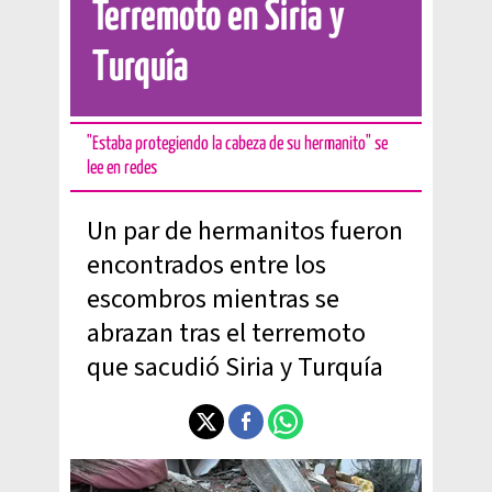
Terremoto en Siria y
Turquía
"Estaba protegiendo la cabeza de su hermanito" se
lee en redes
Un par de hermanitos fueron
encontrados entre los
escombros mientras se
abrazan tras el terremoto
que sacudió Siria y Turquía