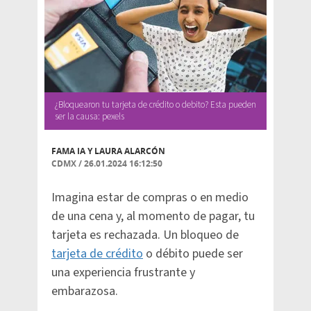
¿Bloquearon tu tarjeta de crédito o debito? Esta pueden
ser la causa: pexels
FAMA IA Y
LAURA ALARCÓN
CDMX
/
26.01.2024 16:12:50
Imagina estar de compras o en medio
de una cena y, al momento de pagar, tu
tarjeta es rechazada. Un bloqueo de
tarjeta de crédito
o débito puede ser
una experiencia frustrante y
embarazosa.