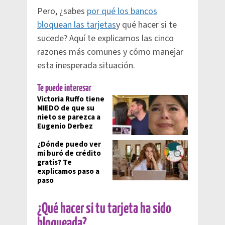
Pero, ¿sabes
por qué los bancos
bloquean las tarjetas
y qué hacer si te
sucede? Aquí te explicamos las cinco
razones más comunes y cómo manejar
esta inesperada situación.
Te puede interesar
Victoria Ruffo tiene
MIEDO de que su
nieto se parezca a
Eugenio Derbez
¿Dónde puedo ver
mi buró de crédito
gratis? Te
explicamos paso a
paso
¿Qué hacer si tu tarjeta ha sido
bloqueada?