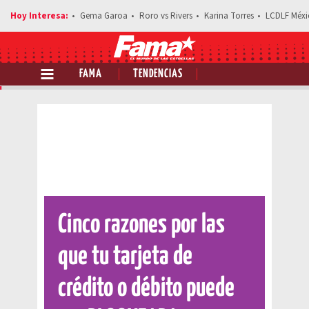
Gema Garoa
Roro vs Rivers
Karina Torres
LCDLF Méxi
FAMA
TENDENCIAS
Comparte esta noticia
Cinco razones por las
que tu tarjeta de
crédito o débito puede