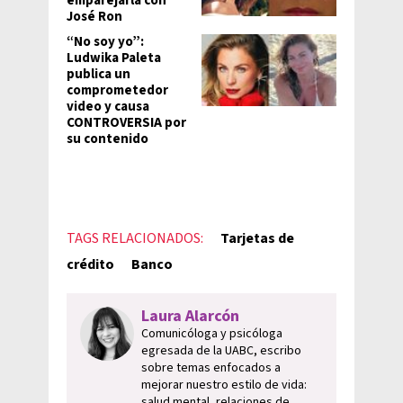
emparejarla con
José Ron
“No soy yo”:
Ludwika Paleta
publica un
comprometedor
video y causa
CONTROVERSIA por
su contenido
TAGS RELACIONADOS:
Tarjetas de
crédito
Banco
Laura Alarcón
Comunicóloga y psicóloga
egresada de la UABC, escribo
sobre temas enfocados a
mejorar nuestro estilo de vida:
salud mental, relaciones de