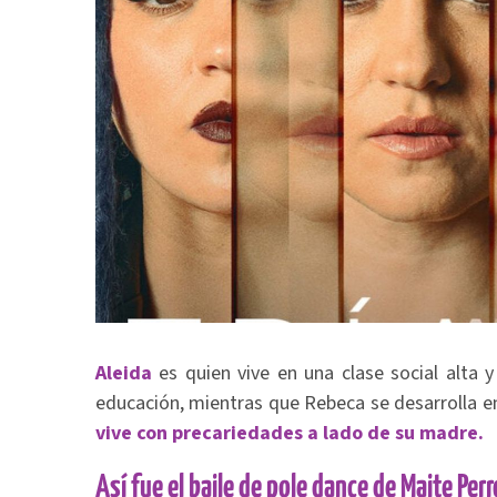
Aleida
es quien vive en una clase social alta 
educación, mientras que Rebeca se desarrolla e
vive con precariedades a lado de su madre.
Así fue el baile de pole dance de Maite Perr