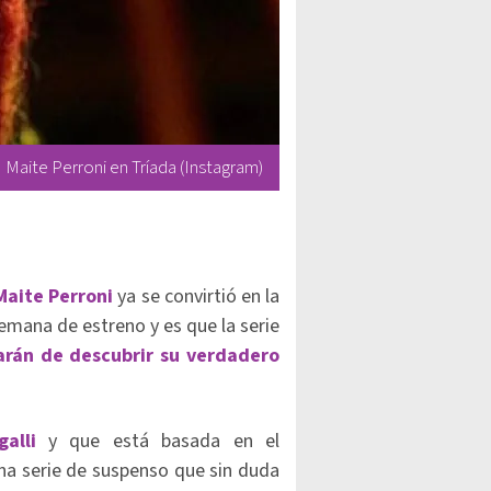
Maite Perroni en Tríada (Instagram)
Maite Perroni
ya se convirtió en la
emana de estreno y es que la serie
rán de descubrir su verdadero
galli
y que está basada en el
na serie de suspenso que sin duda