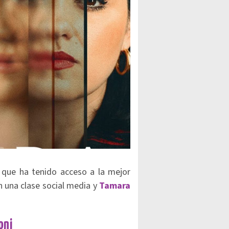
y que ha tenido acceso a la mejor
n una clase social media y
Tamara
oni