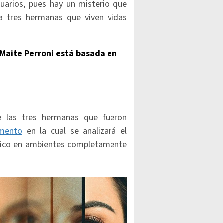
suarios, pues hay un misterio que
a tres hermanas que viven vidas
 Maite Perroni está basada en
 las tres hermanas que fueron
imento
en la cual se analizará el
tico en ambientes completamente