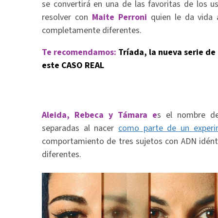
se convertirá en una de las favoritas de los u
resolver con
Maite Perroni
quien le da vida 
completamente diferentes.
Te recomendamos:
Tríada, la nueva serie de
este CASO REAL
Aleida, Rebeca y Támara e
s el nombre de
separadas al nacer
como parte de un exper
comportamiento de tres sujetos con ADN idén
diferentes.