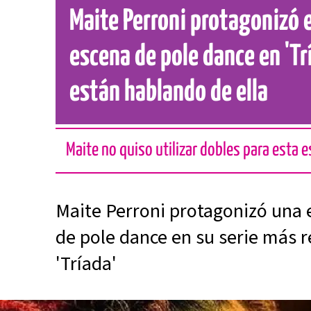
Maite Perroni protagonizó
escena de pole dance en 'Tr
están hablando de ella
Maite no quiso utilizar dobles para esta 
Maite Perroni protagonizó una
de pole dance en su serie más r
'Tríada'