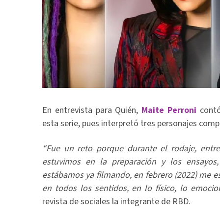
En entrevista para Quién,
Maite Perroni
contó 
esta serie, pues interpretó tres personajes com
“Fue un reto porque durante el rodaje, entre
estuvimos en la preparación y los ensayos
estábamos ya filmando, en febrero (2022) me es
en todos los sentidos, en lo físico, lo emocion
revista de sociales la integrante de RBD.