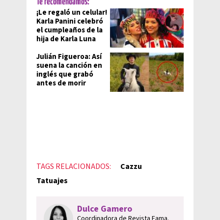
Te recomendamos:
¡Le regaló un celular!
Karla Panini celebró
el cumpleaños de la
hija de Karla Luna
Julián Figueroa: Así
suena la canción en
inglés que grabó
antes de morir
TAGS RELACIONADOS:
Cazzu
Tatuajes
Dulce Gamero
Coordinadora de Revista Fama.