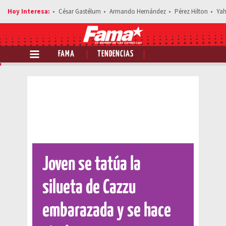
César Gastélum
Armando Hernández
Pérez Hilton
Yah
FAMA
TENDENCIAS
Comparte esta noticia
Joven se tatúa la
silueta de Cazzu
embarazada y se hace