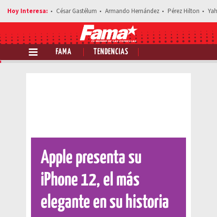
César Gastélum
Armando Hernández
Pérez Hilton
Yah
FAMA
TENDENCIAS
Comparte esta noticia
Apple presenta su
iPhone 12, el más
elegante en su historia