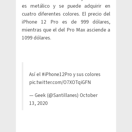
es metálico y se puede adquirir en
cuatro diferentes colores. El precio del
iPhone 12 Pro es de 999 dólares,
mientras que el del Pro Max asciende a
1099 dólares.
Así el
#iPhone12Pro
y sus colores
pic.twitter.com/O7XOTqiGFN
— Geek (@Santillanes)
October
13, 2020