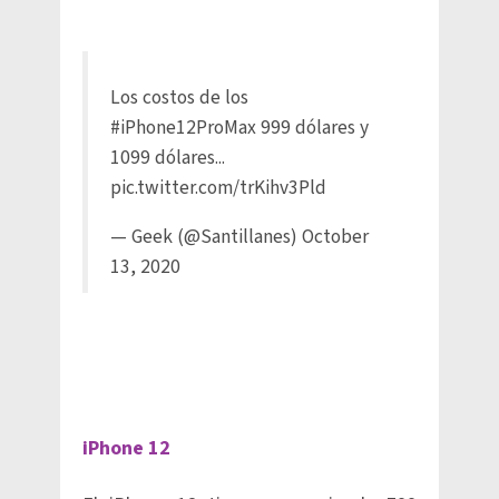
Los costos de los
#iPhone12ProMax
999 dólares y
1099 dólares...
pic.twitter.com/trKihv3Pld
— Geek (@Santillanes)
October
13, 2020
iPhone 12