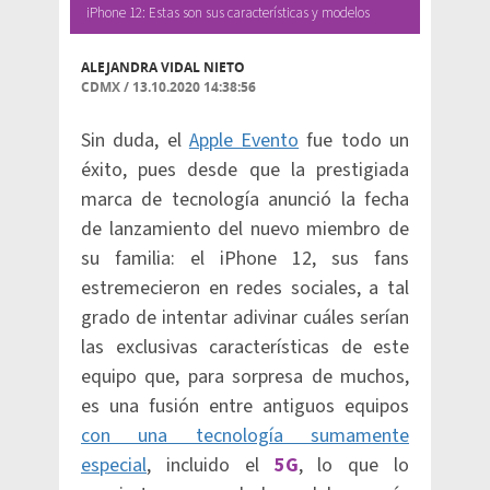
iPhone 12: Estas son sus características y modelos
ALEJANDRA VIDAL NIETO
CDMX
/
13.10.2020 14:38:56
Sin duda, el
Apple Evento
fue todo un
éxito, pues desde que la prestigiada
marca de tecnología anunció la fecha
de lanzamiento del nuevo miembro de
su familia: el iPhone 12, sus fans
estremecieron en redes sociales, a tal
grado de intentar adivinar cuáles serían
las exclusivas características de este
equipo que, para sorpresa de muchos,
es una fusión entre antiguos equipos
con una tecnología sumamente
especial
, incluido el
5G
, lo que lo