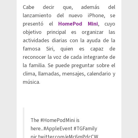
Cabe decir que, además del
lanzamiento del nuevo iPhone, se
presentó el
HomePod Mini
, cuyo
objetivo principal es organizar las
actividades diarias con la ayuda de la
famosa Siri, quien es capaz de
reconocer la voz de cada integrante de
la familia. Se puede preguntar sobre el
clima, llamadas, mensajes, calendario y
música.
The
#HomePodMini
is
here...
#AppleEvent
#TGFamily
pic.twitter.com/eMc6mPdcCW